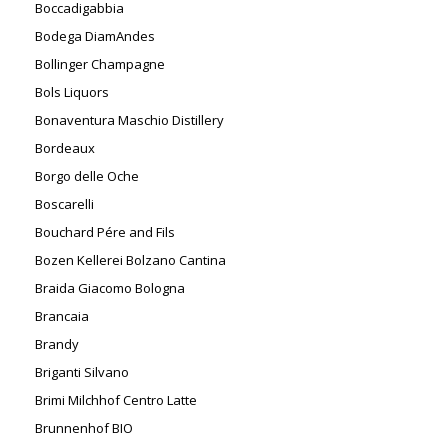
Boccadigabbia
Bodega DiamAndes
Bollinger Champagne
Bols Liquors
Bonaventura Maschio Distillery
Bordeaux
Borgo delle Oche
Boscarelli
Bouchard Pére and Fils
Bozen Kellerei Bolzano Cantina
Braida Giacomo Bologna
Brancaia
Brandy
Briganti Silvano
Brimi Milchhof Centro Latte
Brunnenhof BIO