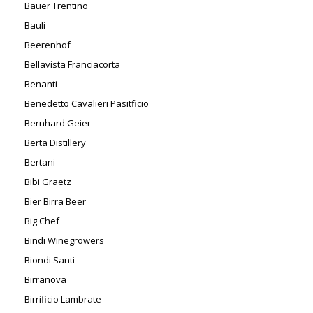
Bauer Trentino
Bauli
Beerenhof
Bellavista Franciacorta
Benanti
Benedetto Cavalieri Pasitficio
Bernhard Geier
Berta Distillery
Bertani
Bibi Graetz
Bier Birra Beer
Big Chef
Bindi Winegrowers
Biondi Santi
Birranova
Birrificio Lambrate