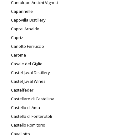
Cantalupo Antichi Vigneti
Capannelle
Capovilla Distillery
Caprai Arnaldo
Capriz
Carlotto Ferruccio
Caroma
Casale del Giglio
Castel Juval Distillery
Castel Juval Wines
Castelfeder
Castellare di Castellina
Castello di Ama
Castello di Fonterutoli
Castello Romitorio
Cavallotto