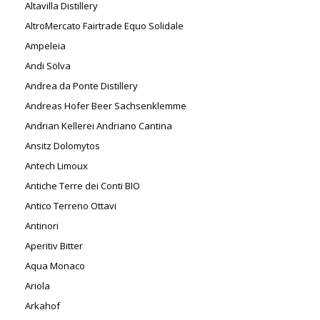
Altavilla Distillery
AltroMercato Fairtrade Equo Solidale
Ampeleia
Andi Sölva
Andrea da Ponte Distillery
Andreas Hofer Beer Sachsenklemme
Andrian Kellerei Andriano Cantina
Ansitz Dolomytos
Antech Limoux
Antiche Terre dei Conti BIO
Antico Terreno Ottavi
Antinori
Aperitiv Bitter
Aqua Monaco
Ariola
Arkahof