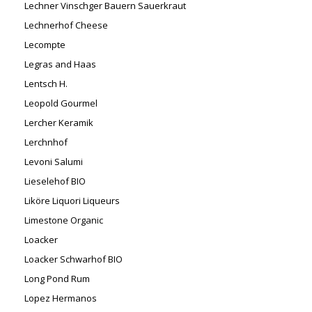
Lechner Vinschger Bauern Sauerkraut
Lechnerhof Cheese
Lecompte
Legras and Haas
Lentsch H.
Leopold Gourmel
Lercher Keramik
Lerchnhof
Levoni Salumi
Lieselehof BIO
Liköre Liquori Liqueurs
Limestone Organic
Loacker
Loacker Schwarhof BIO
Long Pond Rum
Lopez Hermanos