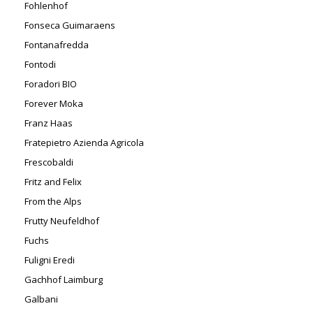
Fohlenhof
Fonseca Guimaraens
Fontanafredda
Fontodi
Foradori BIO
Forever Moka
Franz Haas
Fratepietro Azienda Agricola
Frescobaldi
Fritz and Felix
From the Alps
Frutty Neufeldhof
Fuchs
Fuligni Eredi
Gachhof Laimburg
Galbani