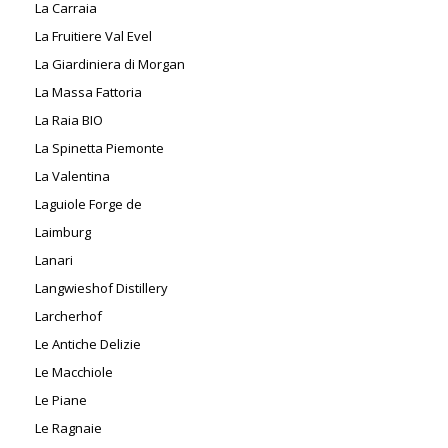
La Carraia
La Fruitiere Val Evel
La Giardiniera di Morgan
La Massa Fattoria
La Raia BIO
La Spinetta Piemonte
La Valentina
Laguiole Forge de
Laimburg
Lanari
Langwieshof Distillery
Larcherhof
Le Antiche Delizie
Le Macchiole
Le Piane
Le Ragnaie