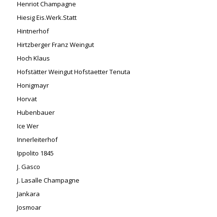
Henriot Champagne
Hiesig Eis.Werk.Statt
Hintnerhof
Hirtzberger Franz Weingut
Hoch Klaus
Hofstätter Weingut Hofstaetter Tenuta
Honigmayr
Horvat
Hubenbauer
Ice Wer
Innerleiterhof
Ippolito 1845
J. Gasco
J. Lasalle Champagne
Jankara
Josmoar