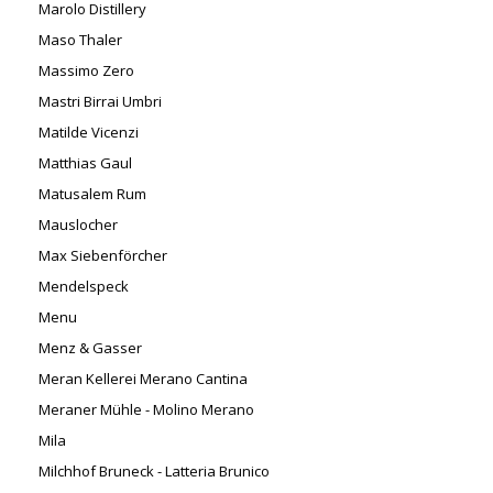
Marolo Distillery
Maso Thaler
Massimo Zero
Mastri Birrai Umbri
Matilde Vicenzi
Matthias Gaul
Matusalem Rum
Mauslocher
Max Siebenförcher
Mendelspeck
Menu
Menz & Gasser
Meran Kellerei Merano Cantina
Meraner Mühle - Molino Merano
Mila
Milchhof Bruneck - Latteria Brunico