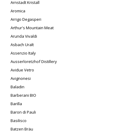
Arnstadt Kristall
Aromica
Arrigo Degasperi
Arthur's Mountain Meat
Arunda Vivaldi
Asbach Uralt
Assenzio Italy
Ausserloretzhof Distillery
Avidue Vetro
Avignonesi
Baladin
Barberani BIO
Barilla
Baron di Pauli
Basilisco
Batzen Bräu