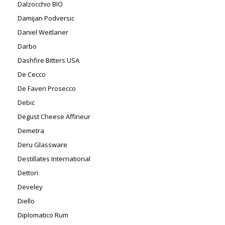
Dalzocchio BIO
Damijan Podversic
Daniel Weitlaner
Darbo
Dashfire Bitters USA
De Cecco
De Faveri Prosecco
Debic
Degust Cheese Affineur
Demetra
Deru Glassware
Destillates International
Dettori
Develey
Diello
Diplomatico Rum