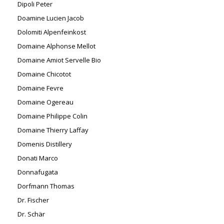
Dipoli Peter
Doamine Lucien Jacob
Dolomiti Alpenfeinkost
Domaine Alphonse Mellot
Domaine Amiot Servelle Bio
Domaine Chicotot
Domaine Fevre
Domaine Ogereau
Domaine Philippe Colin
Domaine Thierry Laffay
Domenis Distillery
Donati Marco
Donnafugata
Dorfmann Thomas
Dr. Fischer
Dr. Schär