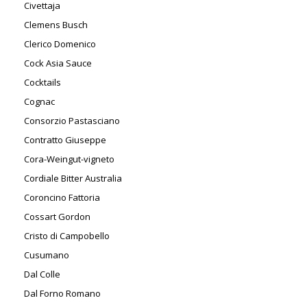
Civettaja
Clemens Busch
Clerico Domenico
Cock Asia Sauce
Cocktails
Cognac
Consorzio Pastasciano
Contratto Giuseppe
Cora-Weingut-vigneto
Cordiale Bitter Australia
Coroncino Fattoria
Cossart Gordon
Cristo di Campobello
Cusumano
Dal Colle
Dal Forno Romano