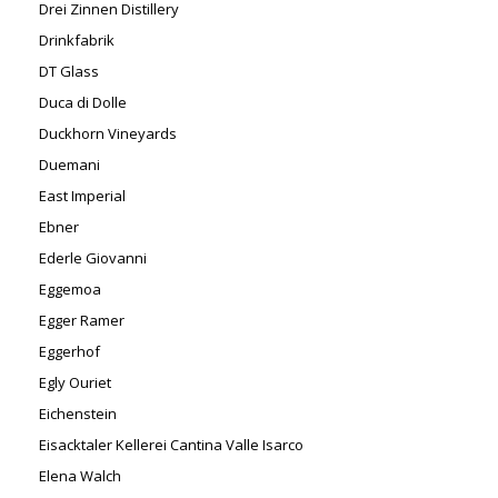
Drei Zinnen Distillery
Drinkfabrik
DT Glass
Duca di Dolle
Duckhorn Vineyards
Duemani
East Imperial
Ebner
Ederle Giovanni
Eggemoa
Egger Ramer
Eggerhof
Egly Ouriet
Eichenstein
Eisacktaler Kellerei Cantina Valle Isarco
Elena Walch