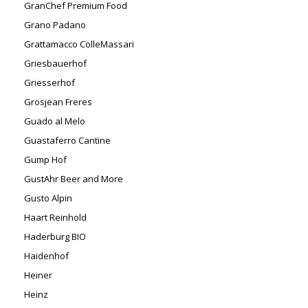
GranChef Premium Food
Grano Padano
Grattamacco ColleMassari
Griesbauerhof
Griesserhof
Grosjean Freres
Guado al Melo
Guastaferro Cantine
Gump Hof
GustAhr Beer and More
Gusto Alpin
Haart Reinhold
Haderburg BIO
Haidenhof
Heiner
Heinz