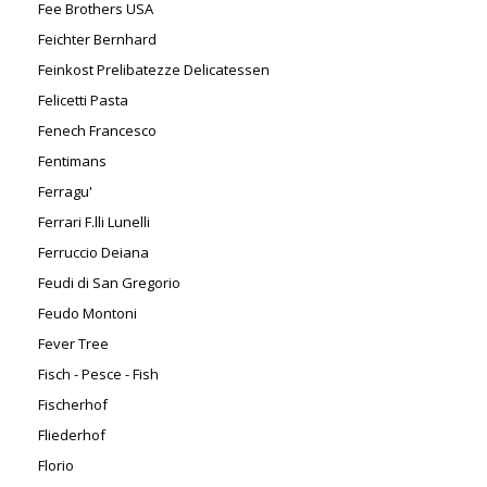
Fee Brothers USA
Feichter Bernhard
Feinkost Prelibatezze Delicatessen
Felicetti Pasta
Fenech Francesco
Fentimans
Ferragu'
Ferrari F.lli Lunelli
Ferruccio Deiana
Feudi di San Gregorio
Feudo Montoni
Fever Tree
Fisch - Pesce - Fish
Fischerhof
Fliederhof
Florio