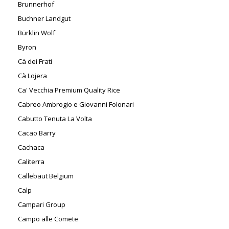
Brunnerhof
Buchner Landgut
Bürklin Wolf
Byron
Cà dei Frati
Cà Lojera
Ca' Vecchia Premium Quality Rice
Cabreo Ambrogio e Giovanni Folonari
Cabutto Tenuta La Volta
Cacao Barry
Cachaca
Caliterra
Callebaut Belgium
Calp
Campari Group
Campo alle Comete