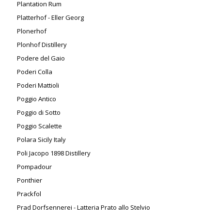
Plantation Rum
Platterhof - Eller Georg
Plonerhof
Plonhof Distillery
Podere del Gaio
Poderi Colla
Poderi Mattioli
Poggio Antico
Poggio di Sotto
Poggio Scalette
Polara Sicily Italy
Poli Jacopo 1898 Distillery
Pompadour
Ponthier
Prackfol
Prad Dorfsennerei - Latteria Prato allo Stelvio