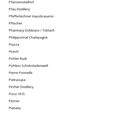
Pfannenstielhof
Pfau Distillery
Pfefferlechner Hausbrauerei
Pfitscher
Pharmacy Dobbiaco / Toblach
Philipponnat Champagne
Piazza
Picech
Pichler Rudi
Pichlers Schokoladenwelt
Pierre Ponnelle
Pietracupa
Pircher Distillery
Pisco 1615
Pitzner
Planeta