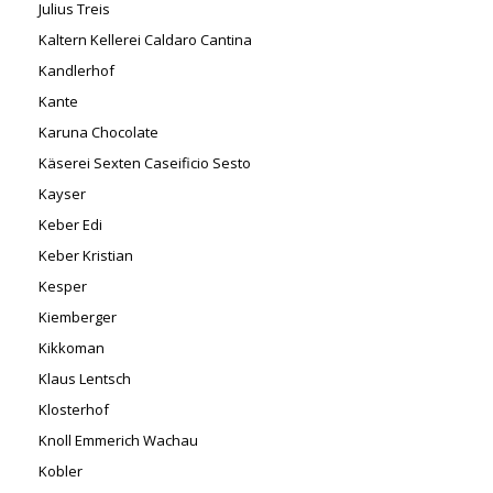
Julius Treis
Kaltern Kellerei Caldaro Cantina
Kandlerhof
Kante
Karuna Chocolate
Käserei Sexten Caseificio Sesto
Kayser
Keber Edi
Keber Kristian
Kesper
Kiemberger
Kikkoman
Klaus Lentsch
Klosterhof
Knoll Emmerich Wachau
Kobler