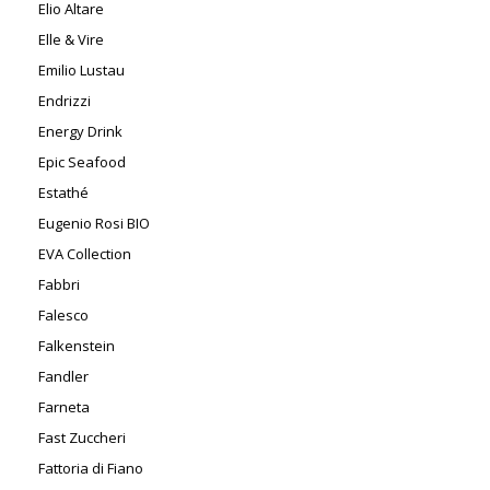
Elio Altare
Elle & Vire
Emilio Lustau
Endrizzi
Energy Drink
Epic Seafood
Estathé
Eugenio Rosi BIO
EVA Collection
Fabbri
Falesco
Falkenstein
Fandler
Farneta
Fast Zuccheri
Fattoria di Fiano