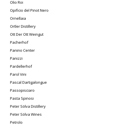
Olio Roi
Opificio del Pinot Nero
Ornellaia
Ortler Distillery
Ott Der Ott Weingut
Pacherhof
Panino Center
Panizzi
Pardellerhof
Parol Vini
Pascal Dartigalongue
Passopisciaro
Pasta Spinosi
Peter Sölva Distillery
Peter Sölva Wines
Petrolo