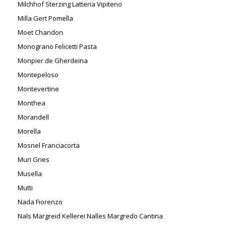
Milchhof Sterzing Latteria Vipiteno
Milla Gert Pomella
Moet Chandon
Monograno Felicetti Pasta
Monpier de Gherdeina
Montepeloso
Montevertine
Monthea
Morandell
Morella
Mosnel Franciacorta
Muri Gries
Musella
Mutti
Nada Fiorenzo
Nals Margreid Kellerei Nalles Margredo Cantina