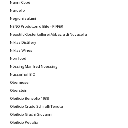
Nanni Copé
Nardello
Negroni salumi
NENO Produttori d'Elite - PIFFER
Neustift Klosterkellerei Abbazia di Novacella
Niklas Distillery
Niklas Wines
Non food
Nössing Manfred Noessing
Nusserhof BIO
Obermoser
Oberstein
Oleificio Benvolio 1938
Oleificio Crudo Schiralli Tenuta
Oleificio Giachi Giovanni
Oleificio Petralia