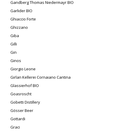
Gandberg Thomas Niedermayr BIO
Garlider BIO
Ghiaccio Forte
Ghizzano
Giba
Gilli
Gin
Ginos
Giorgio Leone
Girlan Kellerei Cornaiano Cantina
Glassierhof BIO
Goasroscht
Gobetti Distillery
Gösser Beer
Gottardi
Graci