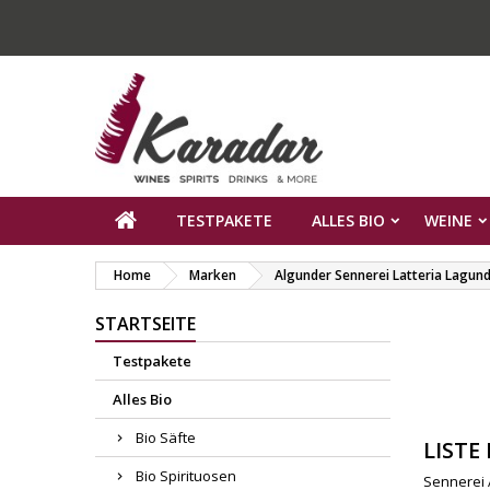
TESTPAKETE
ALLES BIO
WEINE
Home
Marken
Algunder Sennerei Latteria Lagun
STARTSEITE
Testpakete
Alles Bio
Bio Säfte
LISTE
Bio Spirituosen
Sennerei 