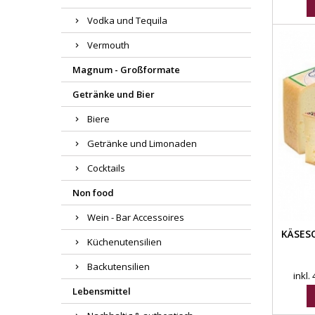
Vodka und Tequila
Vermouth
Magnum - Großformate
Getränke und Bier
Biere
Getränke und Limonaden
Cocktails
Non food
Wein - Bar Accessoires
KÄSES
Küchenutensilien
Backutensilien
inkl.
Lebensmittel