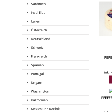
Sardinien
Insel Elba
Italien
Österreich
Deutschland
Schweiz
Frankreich
PEP
Spanien
inkl.
Portugal
Ungarn
Washington
PFEFF
Kalifornien
Mexico und Karibik