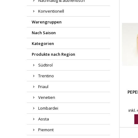
Nachhaltig & authentisch
Konventionell
Warengruppen
Nach Saison
Kategorien
Produkte nach Region
Südtirol
Trentino
Friaul
PEPE
Venetien
Lombardei
inkl.
Aosta
Piemont