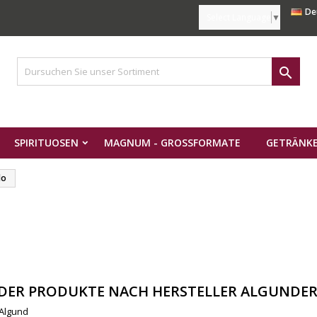
De
Select Language
▼

SPIRITUOSEN
MAGNUM - GROSSFORMATE
GETRÄNKE
do
 DER PRODUKTE NACH HERSTELLER ALGUNDER
Algund