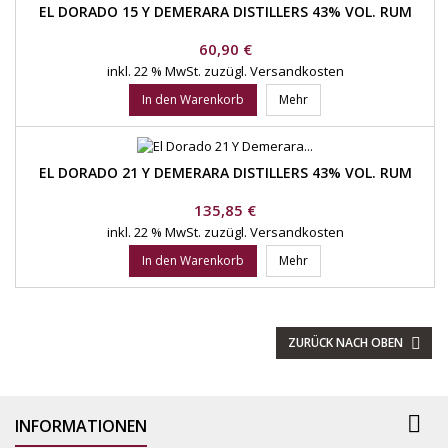
EL DORADO 15 Y DEMERARA DISTILLERS 43% VOL. RUM
Preis
60,90 €
inkl. 22 % MwSt.
zuzügl. Versandkosten
In den Warenkorb
Mehr
EL DORADO 21 Y DEMERARA DISTILLERS 43% VOL. RUM
Preis
135,85 €
inkl. 22 % MwSt.
zuzügl. Versandkosten
In den Warenkorb
Mehr
ZURÜCK NACH OBEN


INFORMATIONEN