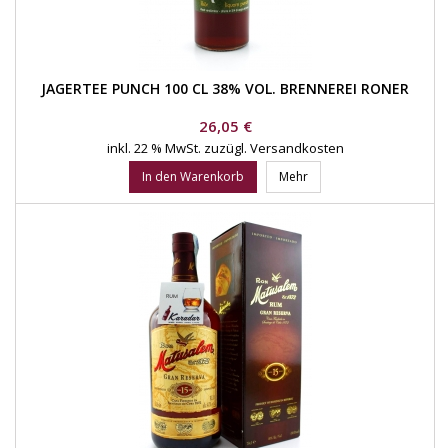
JAGERTEE PUNCH 100 CL 38% VOL. BRENNEREI RONER
Preis
26,05 €
inkl. 22 % MwSt.
zuzügl. Versandkosten
In den Warenkorb
Mehr