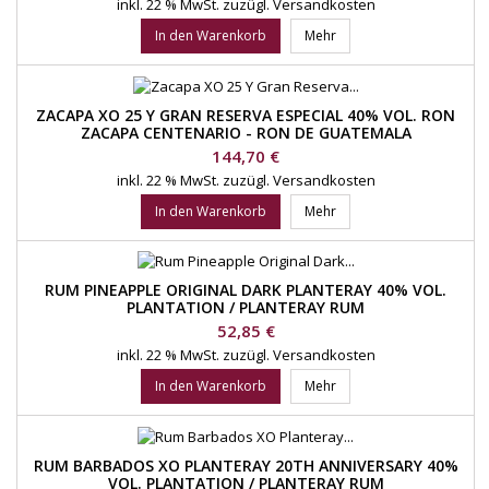
inkl. 22 % MwSt.
zuzügl. Versandkosten
In den Warenkorb
Mehr
ZACAPA XO 25 Y GRAN RESERVA ESPECIAL 40% VOL. RON
ZACAPA CENTENARIO - RON DE GUATEMALA
Preis
144,70 €
inkl. 22 % MwSt.
zuzügl. Versandkosten
In den Warenkorb
Mehr
RUM PINEAPPLE ORIGINAL DARK PLANTERAY 40% VOL.
PLANTATION / PLANTERAY RUM
Preis
52,85 €
inkl. 22 % MwSt.
zuzügl. Versandkosten
In den Warenkorb
Mehr
RUM BARBADOS XO PLANTERAY 20TH ANNIVERSARY 40%
VOL. PLANTATION / PLANTERAY RUM