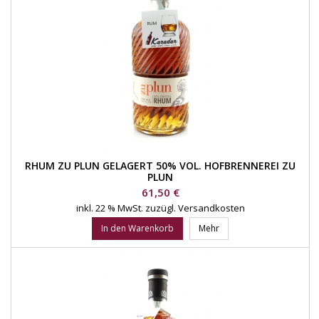
RHUM ZU PLUN GELAGERT 50% VOL. HOFBRENNEREI ZU
PLUN
Preis
61,50 €
inkl. 22 % MwSt.
zuzügl. Versandkosten
In den Warenkorb
Mehr