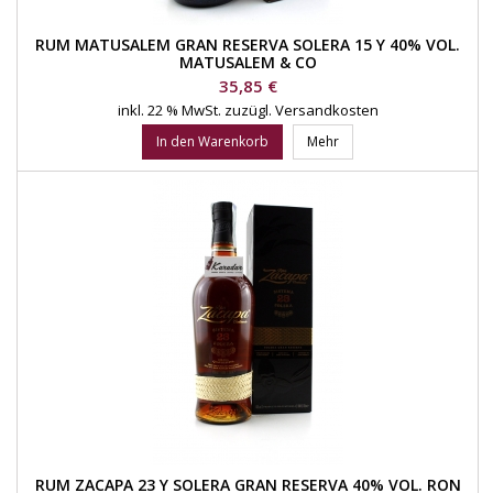
RUM MATUSALEM GRAN RESERVA SOLERA 15 Y 40% VOL.
MATUSALEM & CO
Preis
35,85 €
inkl. 22 % MwSt.
zuzügl. Versandkosten
In den Warenkorb
Mehr
RUM ZACAPA 23 Y SOLERA GRAN RESERVA 40% VOL. RON