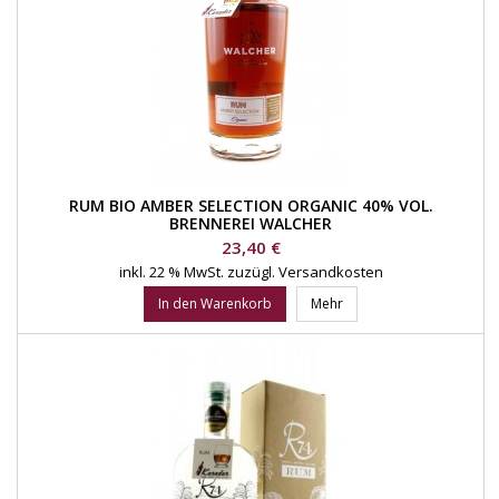
RUM BIO AMBER SELECTION ORGANIC 40% VOL.
BRENNEREI WALCHER
Preis
23,40 €
inkl. 22 % MwSt.
zuzügl. Versandkosten
In den Warenkorb
Mehr