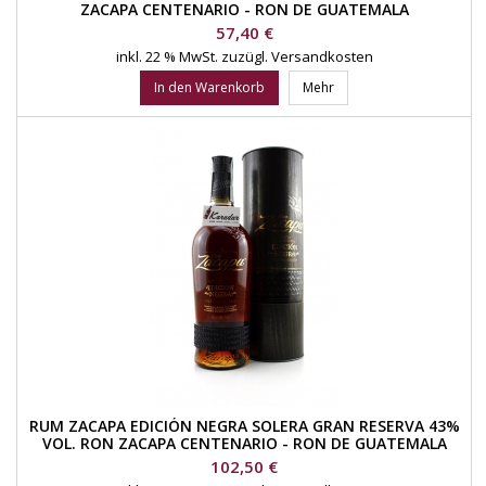
ZACAPA CENTENARIO - RON DE GUATEMALA
Preis
57,40 €
inkl. 22 % MwSt.
zuzügl. Versandkosten
In den Warenkorb
Mehr
RUM ZACAPA EDICIÓN NEGRA SOLERA GRAN RESERVA 43%
VOL. RON ZACAPA CENTENARIO - RON DE GUATEMALA
Preis
102,50 €