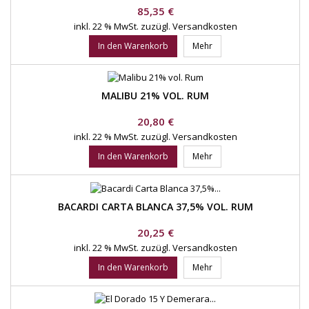
Preis
85,35 €
inkl. 22 % MwSt.
zuzügl. Versandkosten
In den Warenkorb
Mehr
MALIBU 21% VOL. RUM
Preis
20,80 €
inkl. 22 % MwSt.
zuzügl. Versandkosten
In den Warenkorb
Mehr
BACARDI CARTA BLANCA 37,5% VOL. RUM
Preis
20,25 €
inkl. 22 % MwSt.
zuzügl. Versandkosten
In den Warenkorb
Mehr