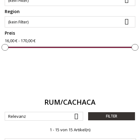

(kein Filter)
Region

(kein Filter)
Preis
16,00 € - 170,00 €
RUM/CACHACA

Relevanz
FILTER
1 - 15 von 15 Artikel(n)