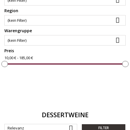

(kein Filter)
Region

(kein Filter)
Warengruppe

(kein Filter)
Preis
10,00 € - 185,00 €
DESSERTWEINE

Relevanz
FILTER