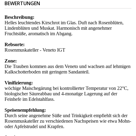
BEWERTUNGEN
Beschreibung:
Helles leuchtendes Kirschrot im Glas. Duft nach Rosenblüten,
Lindenblüten und Muskat. Harmonisch mit angenehmer
Fruchtsüße, aromatisch im Abgang.
Rebsorte:
Rosenmuskateller - Veneto IGT
Zone:
Die Trauben kommen aus dem Veneto und wachsen auf lehmigen
Kalkschotterboden mit geringem Sandanteil.
Vinifizierung:
wöchige Maischegärung bei kontrollierter Temperatur von 22°C,
biologischer Säureabbau und 4-monatige Lagerung auf der
Feinhefe im Edelstahlfass.
Speisenempfehlung:
Durch seine angenehme Süße und Trinkigkeit empfiehlt sich der
Rosenmuskateller zu verschiedenen Nachspeisen wie etwa Mohn-
oder Apfelstrudel und Krapfen.