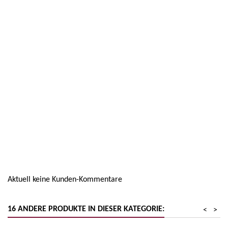
Region
Südtirol
Warengruppe
Dessertweine
Aktuell keine Kunden-Kommentare
16 ANDERE PRODUKTE IN DIESER KATEGORIE:
<
>