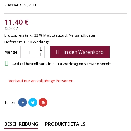
Flasche zu:
0,75 Lt.
11,40 €
15.20€ / lt.
Bruttopreis (inkl. 22 % MwSt.)
zuzügl. Versandkosten
Lieferzeit: 3 - 10 Werktage
In den Warenkorb

Menge

Artikel bestellbar - in 3 - 10 Werktagen versandbereit
Verkauf nur an volljährige Personen.
Teilen
BESCHREIBUNG
PRODUKTDETAILS