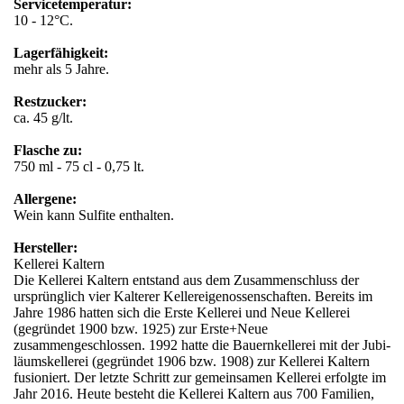
Servicetemperatur:
10 - 12°C.
Lagerfähigkeit:
mehr als 5 Jahre.
Restzucker:
ca. 45 g/lt.
Flasche zu:
750 ml - 75 cl - 0,75 lt.
Allergene:
Wein kann Sulfite enthalten.
Hersteller:
Kellerei Kaltern
Die Kellerei Kaltern entstand aus dem Zusammenschluss der
ursprünglich vier Kalterer Kellereigenossenschaften. Bereits im
Jahre 1986 hatten sich die Erste Kellerei und Neue Kellerei
(gegründet 1900 bzw. 1925) zur Erste+Neue
zusammengeschlossen. 1992 hatte die Bauernkellerei mit der Jubi­
läumskellerei (gegründet 1906 bzw. 1908) zur Kellerei Kaltern
fusioniert. Der letzte Schritt zur gemeinsamen Kellerei erfolgte im
Jahr 2016. Heute besteht die Kellerei Kaltern aus 700 Familien,