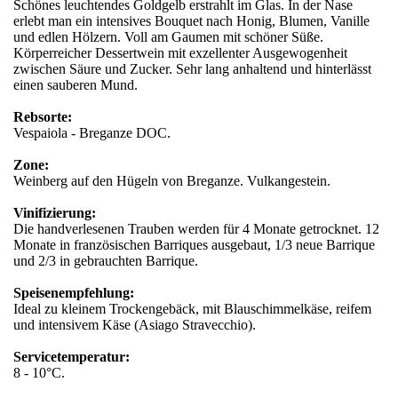
Schönes leuchtendes Goldgelb erstrahlt im Glas. In der Nase
erlebt man ein intensives Bouquet nach Honig, Blumen, Vanille
und edlen Hölzern. Voll am Gaumen mit schöner Süße.
Körperreicher Dessertwein mit exzellenter Ausgewogenheit
zwischen Säure und Zucker. Sehr lang anhaltend und hinterlässt
einen sauberen Mund.
Rebsorte:
Vespaiola - Breganze DOC.
Zone:
Weinberg auf den Hügeln von Breganze. Vulkangestein.
Vinifizierung:
Die handverlesenen Trauben werden für 4 Monate getrocknet. 12
Monate in französischen Barriques ausgebaut, 1/3 neue Barrique
und 2/3 in gebrauchten Barrique.
Speisenempfehlung:
Ideal zu kleinem Trockengebäck, mit Blauschimmelkäse, reifem
und intensivem Käse (Asiago Stravecchio).
Servicetemperatur:
8 - 10°C.