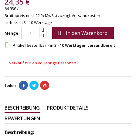
24,35 €
64.93€ / lt.
Bruttopreis (inkl. 22 % MwSt.)
zuzügl. Versandkosten
Lieferzeit: 3 - 10 Werktage
In den Warenkorb

Menge

Artikel bestellbar - in 3 - 10 Werktagen versandbereit
Verkauf nur an volljährige Personen.
Teilen
BESCHREIBUNG
PRODUKTDETAILS
BEWERTUNGEN
Beschreibung: