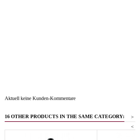
Region
Venetien
Warengruppe
Dessertweine
Aktuell keine Kunden-Kommentare
16 OTHER PRODUCTS IN THE SAME CATEGORY:
>
<