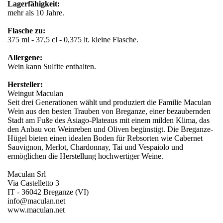
Lagerfähigkeit:
mehr als 10 Jahre.
Flasche zu:
375 ml - 37,5 cl - 0,375 lt. kleine Flasche.
Allergene:
Wein kann Sulfite enthalten.
Hersteller:
Weingut Maculan
Seit drei Generationen wählt und produziert die Familie Maculan
Wein aus den besten Trauben von Breganze, einer bezaubernden
Stadt am Fuße des Asiago-Plateaus mit einem milden Klima, das
den Anbau von Weinreben und Oliven begünstigt. Die Breganze-
Hügel bieten einen idealen Boden für Rebsorten wie Cabernet
Sauvignon, Merlot, Chardonnay, Tai und Vespaiolo und
ermöglichen die Herstellung hochwertiger Weine.
Maculan Srl
Via Castelletto 3
IT - 36042 Breganze (VI)
info@maculan.net
www.maculan.net