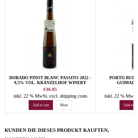
DORADO PINOT BLANC PASSITO 2022 -
PORTO RUBY
9,5% VOL. KRÄNZELHOF WINERY
GUIMARA
Price
Pr
€36.85
€
inkl. 22 % MwSt.
excl. shipping costs
inkl. 22 % MwSt
Add to cart
More
Add to ca
KUNDEN DIE DIESES PRODUKT KAUFTEN,