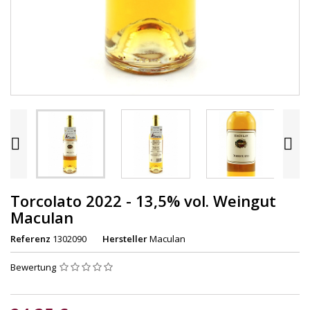


Torcolato 2022 - 13,5% vol. Weingut
Maculan
Referenz
1302090
Hersteller
Maculan
Bewertung