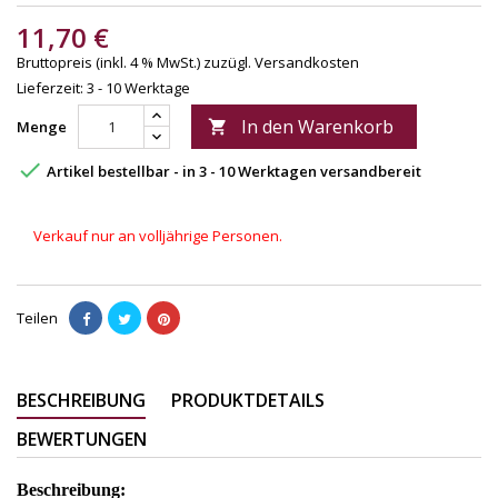
11,70 €
Bruttopreis (inkl. 4 % MwSt.)
zuzügl. Versandkosten
Lieferzeit: 3 - 10 Werktage
In den Warenkorb
Menge


Artikel bestellbar - in 3 - 10 Werktagen versandbereit
Verkauf nur an volljährige Personen.
Teilen
BESCHREIBUNG
PRODUKTDETAILS
BEWERTUNGEN
Beschreibung: