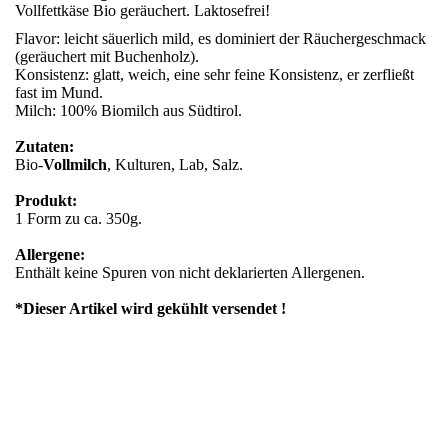
Vollfettkäse Bio geräuchert. Laktosefrei!
Flavor: leicht säuerlich mild, es dominiert der Räuchergeschmack
(geräuchert mit Buchenholz).
Konsistenz: glatt, weich, eine sehr feine Konsistenz, er zerfließt
fast im Mund.
Milch: 100% Biomilch aus Südtirol.
Zutaten:
Bio-
Vollmilch
, Kulturen, Lab, Salz.
Produkt:
1 Form zu ca. 350g.
Allergene:
Enthält keine Spuren von nicht deklarierten Allergenen.
*Dieser Artikel wird gekühlt versendet !