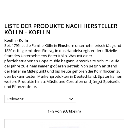
LISTE DER PRODUKTE NACH HERSTELLER
KÖLLN - KOELLN
Koelln - Kölln
Seit 1795 ist die Familie Kölln in Elmshorn unternehmerisch tätig und
1820 erfolgte mit dem Eintrag in das Handelsregister der offizielle
Start des Unternehmens Peter Kölln. Was mit einer
pferdebetriebenen Göpelmühle begann, entwickelte sich im Laufe
der Jahre zu einem immer größeren Betrieb. Von Beginn an stand
der Hafer im Mittelpunkt und bis heute gehören die Köllnflocken zu
den bekanntesten Markenprodukten in Deutschland. Später kamen
weitere Produkte hinzu: Müslis und Cerealien und jüngst Speiseöle
und Pflanzenfette.

Relevanz
1 - 9 von 9 Artikel(n)