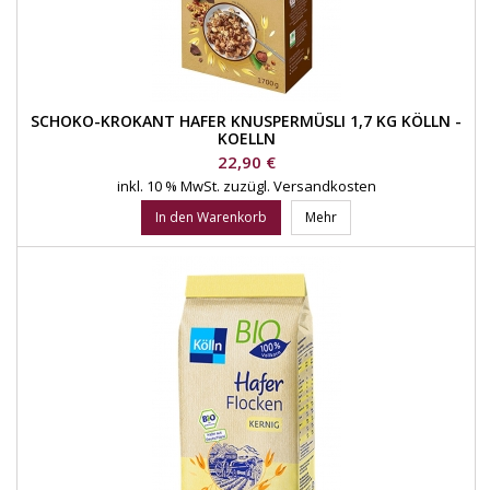
SCHOKO-KROKANT HAFER KNUSPERMÜSLI 1,7 KG KÖLLN -
KOELLN
Preis
22,90 €
inkl. 10 % MwSt.
zuzügl. Versandkosten
In den Warenkorb
Mehr