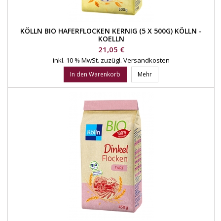
KÖLLN BIO HAFERFLOCKEN KERNIG (5 X 500G) KÖLLN -
KOELLN
Preis
21,05 €
inkl. 10 % MwSt.
zuzügl. Versandkosten
In den Warenkorb
Mehr