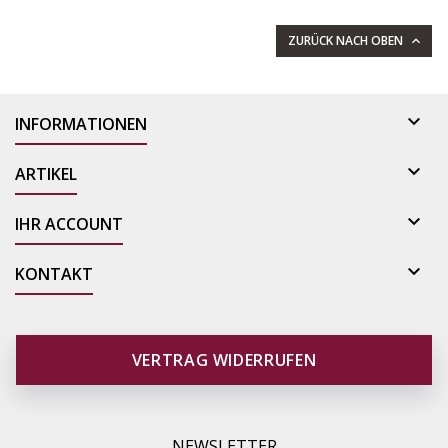
ZURÜCK NACH OBEN


INFORMATIONEN

ARTIKEL

IHR ACCOUNT

KONTAKT
VERTRAG WIDERRUFEN
NEWSLETTER