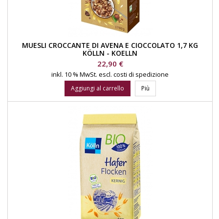
MUESLI CROCCANTE DI AVENA E CIOCCOLATO 1,7 KG
KÖLLN - KOELLN
Prezzo
22,90 €
inkl. 10 % MwSt.
escl. costi di spedizione
Aggiungi al carrello
Più