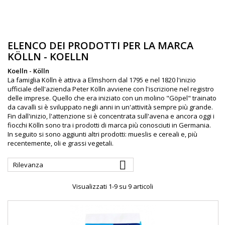
ELENCO DEI PRODOTTI PER LA MARCA
KÖLLN - KOELLN
Koelln - Kölln
La famiglia Kölln è attiva a Elmshorn dal 1795 e nel 1820 l'inizio
ufficiale dell'azienda Peter Kölln avviene con l'iscrizione nel registro
delle imprese. Quello che era iniziato con un molino "Göpel" trainato
da cavalli si è sviluppato negli anni in un'attività sempre più grande.
Fin dall'inizio, l'attenzione si è concentrata sull'avena e ancora oggi i
fiocchi Kölln sono tra i prodotti di marca più conosciuti in Germania.
In seguito si sono aggiunti altri prodotti: mueslis e cereali e, più
recentemente, oli e grassi vegetali.

Rilevanza
Visualizzati 1-9 su 9 articoli