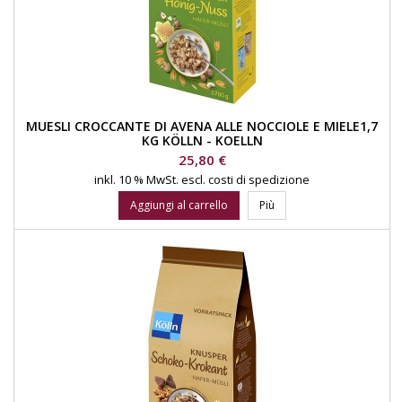
MUESLI CROCCANTE DI AVENA ALLE NOCCIOLE E MIELE1,7
KG KÖLLN - KOELLN
Prezzo
25,80 €
inkl. 10 % MwSt.
escl. costi di spedizione
Aggiungi al carrello
Più