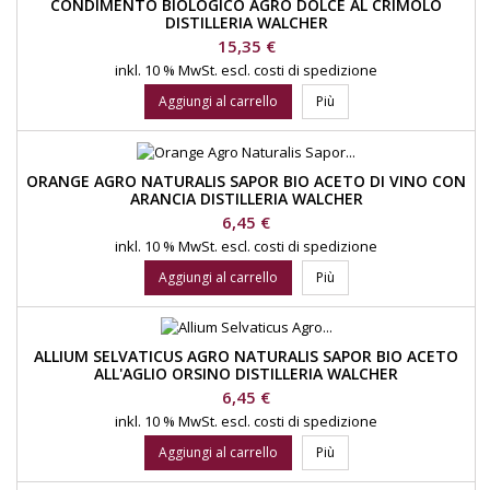
CONDIMENTO BIOLOGICO AGRO DOLCE AL CRIMOLO
DISTILLERIA WALCHER
Prezzo
15,35 €
inkl. 10 % MwSt.
escl. costi di spedizione
Aggiungi al carrello
Più
ORANGE AGRO NATURALIS SAPOR BIO ACETO DI VINO CON
ARANCIA DISTILLERIA WALCHER
Prezzo
6,45 €
inkl. 10 % MwSt.
escl. costi di spedizione
Aggiungi al carrello
Più
ALLIUM SELVATICUS AGRO NATURALIS SAPOR BIO ACETO
ALL'AGLIO ORSINO DISTILLERIA WALCHER
Prezzo
6,45 €
inkl. 10 % MwSt.
escl. costi di spedizione
Aggiungi al carrello
Più