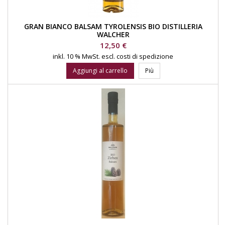
GRAN BIANCO BALSAM TYROLENSIS BIO DISTILLERIA
WALCHER
Prezzo
12,50 €
inkl. 10 % MwSt.
escl. costi di spedizione
Aggiungi al carrello
Più