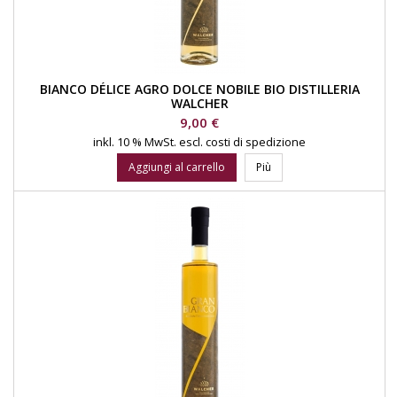
BIANCO DÉLICE AGRO DOLCE NOBILE BIO DISTILLERIA
WALCHER
Prezzo
9,00 €
inkl. 10 % MwSt.
escl. costi di spedizione
Aggiungi al carrello
Più