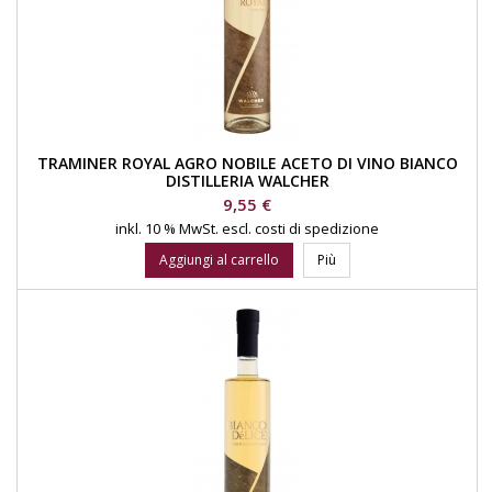
TRAMINER ROYAL AGRO NOBILE ACETO DI VINO BIANCO
DISTILLERIA WALCHER
Prezzo
9,55 €
inkl. 10 % MwSt.
escl. costi di spedizione
Aggiungi al carrello
Più