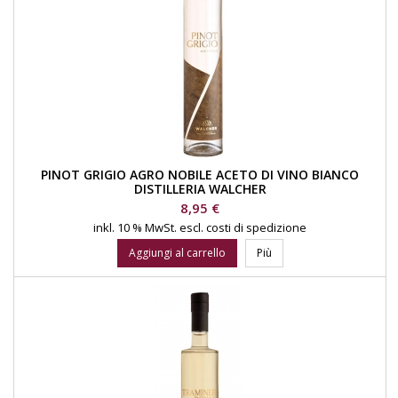
PINOT GRIGIO AGRO NOBILE ACETO DI VINO BIANCO
DISTILLERIA WALCHER
Prezzo
8,95 €
inkl. 10 % MwSt.
escl. costi di spedizione
Aggiungi al carrello
Più