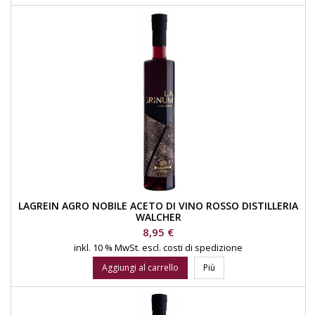
LAGREIN AGRO NOBILE ACETO DI VINO ROSSO DISTILLERIA
WALCHER
Prezzo
8,95 €
inkl. 10 % MwSt.
escl. costi di spedizione
Aggiungi al carrello
Più