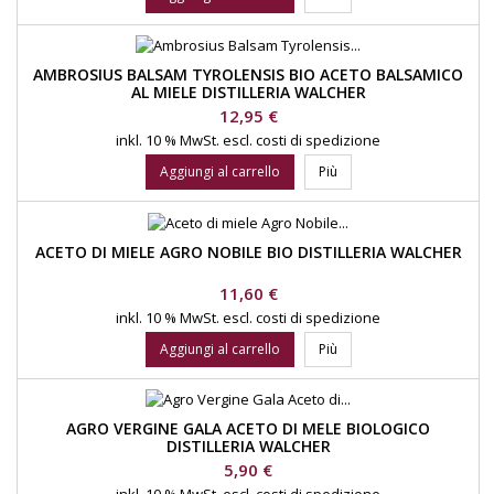
AMBROSIUS BALSAM TYROLENSIS BIO ACETO BALSAMICO
AL MIELE DISTILLERIA WALCHER
Prezzo
12,95 €
inkl. 10 % MwSt.
escl. costi di spedizione
Aggiungi al carrello
Più
ACETO DI MIELE AGRO NOBILE BIO DISTILLERIA WALCHER
Prezzo
11,60 €
inkl. 10 % MwSt.
escl. costi di spedizione
Aggiungi al carrello
Più
AGRO VERGINE GALA ACETO DI MELE BIOLOGICO
DISTILLERIA WALCHER
Prezzo
5,90 €