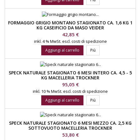
FORMAGGIO GRIGIO MONTANO STAGIONATO CA. 1,6 KG 1
KG CASEIFICIO DA MASO VEIDER
Prezzo
42,85 €
inkl. 4 % MwSt.
escl. costi di spedizione
Aggiungi al carrello
Più
SPECK NATURALE STAGIONATO 6 MESI INTERO CA. 4,5 - 5
KG MACELLERIA TROCKNER
Prezzo
95,05 €
inkl. 10 % MwSt.
escl. costi di spedizione
Aggiungi al carrello
Più
SPECK NATURALE STAGIONATO 6 MESI MEZZO CA. 2,5 KG
SOTTOVUOTO MACELLERIA TROCKNER
Prezzo
53,80 €