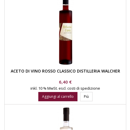
ACETO DI VINO ROSSO CLASSICO DISTILLERIA WALCHER
Prezzo
6,40 €
inkl. 10 % MwSt.
escl. costi di spedizione
Aggiungi al carrello
Più