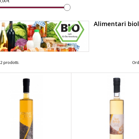
1,00 €
Alimentari biol
2 prodotti.
Ord