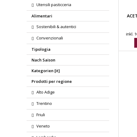
Utensili pasticceria
ACET
Alimentari
Sostenibili & autentici
inkl.
Convenzionali
Tipologia
Nach Saison
Kategorien [it]
Prodotti per regione
Alto Adige
Trentino
Friuli
Veneto