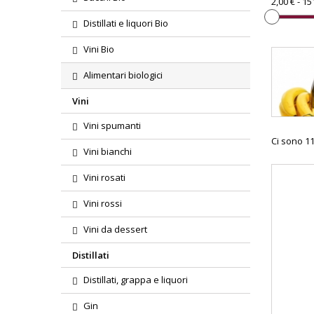
2,00 € - 15
Distillati e liquori Bio
Vini Bio
Alimentari biologici
Vini
Vini spumanti
Ci sono 11
Vini bianchi
Vini rosati
Vini rossi
Vini da dessert
Distillati
Distillati, grappa e liquori
Gin