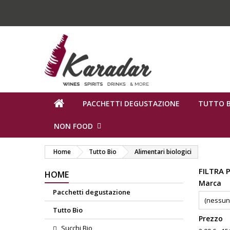
PACCHETTI DEGUSTAZIONE
TUTTO B
NON FOOD
Home
Tutto Bio
Alimentari biologici
FILTRA 
HOME
Marca
Pacchetti degustazione
(nessun 
Tutto Bio
Prezzo
Succhi Bio