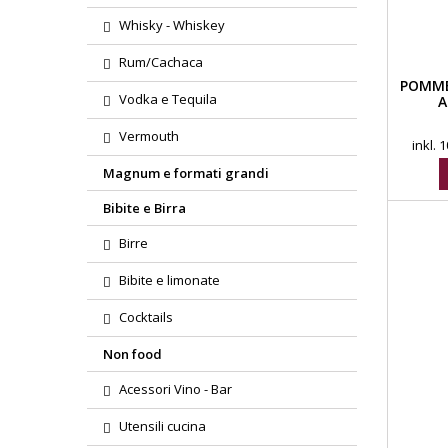
Whisky - Whiskey
Rum/Cachaca
POMME
Vodka e Tequila
A
Vermouth
inkl.
Magnum e formati grandi
Bibite e Birra
Birre
Bibite e limonate
Cocktails
Non food
Acessori Vino - Bar
Utensili cucina