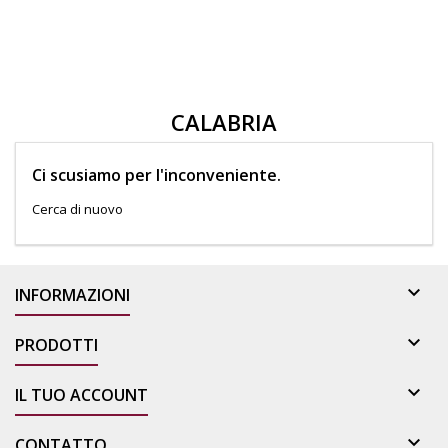
CALABRIA
Ci scusiamo per l'inconveniente.
Cerca di nuovo

INFORMAZIONI

PRODOTTI

IL TUO ACCOUNT

CONTATTO