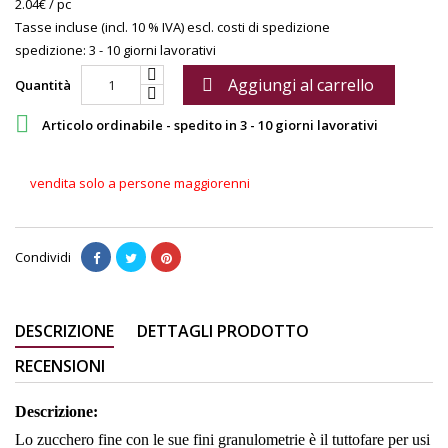
2.04€ / pc
Tasse incluse (incl. 10 % IVA)
escl. costi di spedizione
spedizione: 3 - 10 giorni lavorativi
Aggiungi al carrello

Quantità

Articolo ordinabile - spedito in 3 - 10 giorni lavorativi
vendita solo a persone maggiorenni
Condividi
DESCRIZIONE
DETTAGLI PRODOTTO
RECENSIONI
Descrizione:
Lo zucchero fine con le sue fini granulometrie è il tuttofare per usi