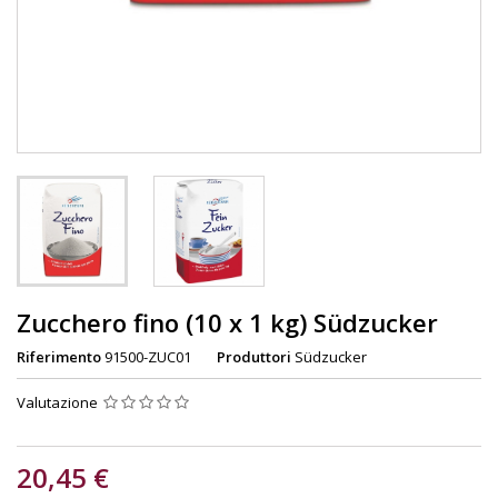
Zucchero fino (10 x 1 kg) Südzucker
Riferimento
91500-ZUC01
Produttori
Südzucker
Valutazione
20,45 €