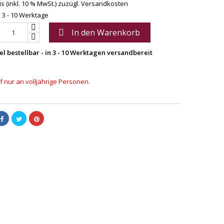
s (inkl. 10 % MwSt.)
zuzügl. Versandkosten
: 3 - 10 Werktage
In den Warenkorb

el bestellbar - in 3 - 10 Werktagen versandbereit
 nur an volljährige Personen.