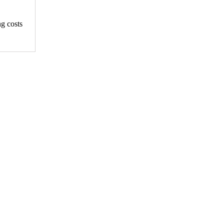
ng costs