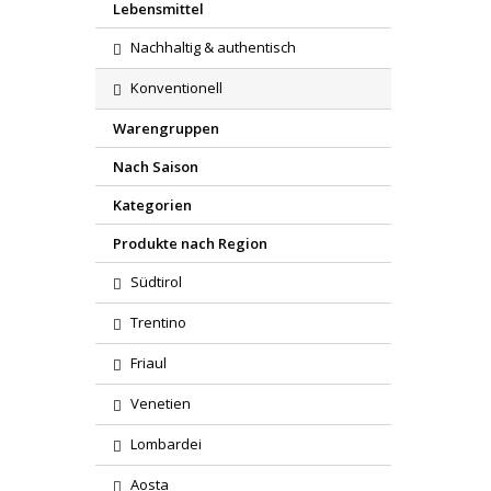
Lebensmittel
Nachhaltig & authentisch
Konventionell
Warengruppen
Nach Saison
Kategorien
Produkte nach Region
Südtirol
Trentino
Friaul
Venetien
Region
Lombardei
Wareng
Aosta