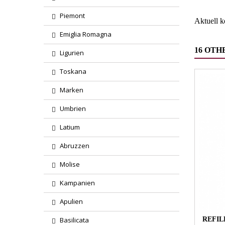
Piemont
Aktuell 
Emiglia Romagna
16 OTH
Ligurien
Toskana
Marken
Umbrien
Latium
Abruzzen
Molise
Kampanien
Apulien
REFIL
Basilicata