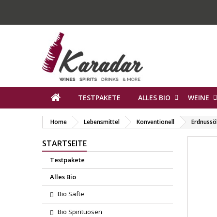
TESTPAKETE
ALLES BIO
WEINE
Home
Lebensmittel
Konventionell
Erdnussö
STARTSEITE
Testpakete
Alles Bio
Bio Säfte
Bio Spirituosen