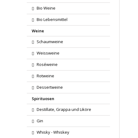
Bio Weine
Bio Lebensmittel
Weine
Schaumweine
Weissweine
Roséweine
Rotweine
Dessertweine
Spirituosen
Destillate, Grappa und Liköre
Gin
Whisky - Whiskey