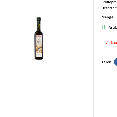
Bruttoprei
Lieferzeit
Menge

Artik
Verkauf
Teilen