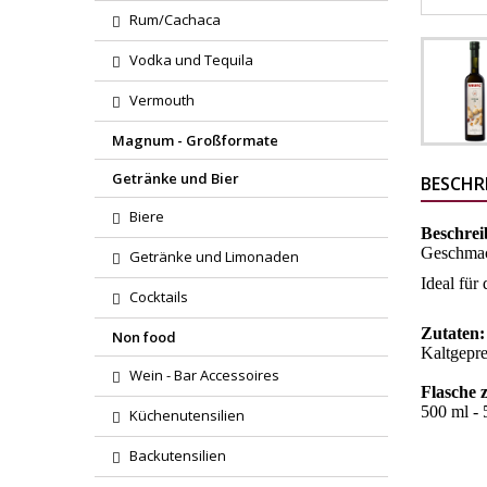
Rum/Cachaca
Vodka und Tequila
Vermouth
Magnum - Großformate
Getränke und Bier
BESCHR
Biere
Beschrei
Geschmack
Getränke und Limonaden
Ideal für
Cocktails
Zutaten
Non food
Kaltgepre
Wein - Bar Accessoires
Flasche 
500 ml - 5
Küchenutensilien
Backutensilien