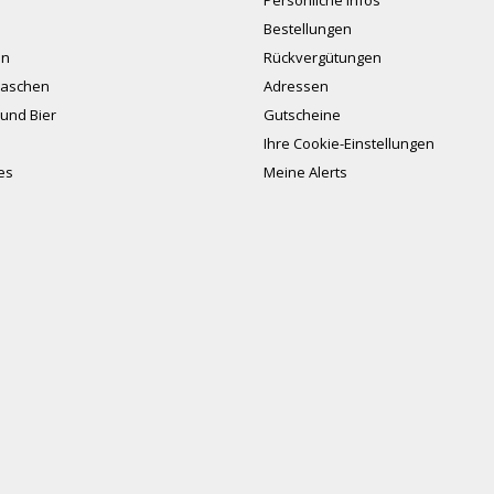
Persönliche Infos
Bestellungen
en
Rückvergütungen
aschen
Adressen
und Bier
Gutscheine
Ihre Cookie-Einstellungen
es
Meine Alerts