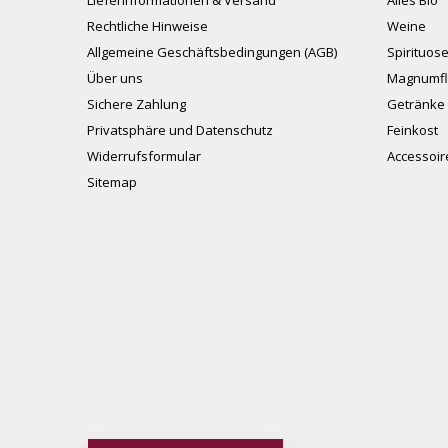
Lieferinformationen & Versand
Alles Bio
Rechtliche Hinweise
Weine
Allgemeine Geschäftsbedingungen (AGB)
Spirituos
Über uns
Magnumfl
Sichere Zahlung
Getränke 
Privatsphäre und Datenschutz
Feinkost
Widerrufsformular
Accessoir
Sitemap