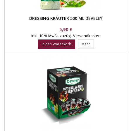
DRESSING KRÄUTER 500 ML DEVELEY
Preis
5,90 €
inkl. 10 % MwSt.
zuzügl. Versandkosten
In den Warenkorb
Mehr