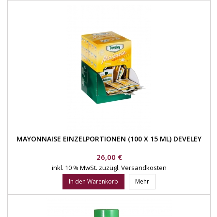
MAYONNAISE EINZELPORTIONEN (100 X 15 ML) DEVELEY
Preis
26,00 €
inkl. 10 % MwSt.
zuzügl. Versandkosten
In den Warenkorb
Mehr