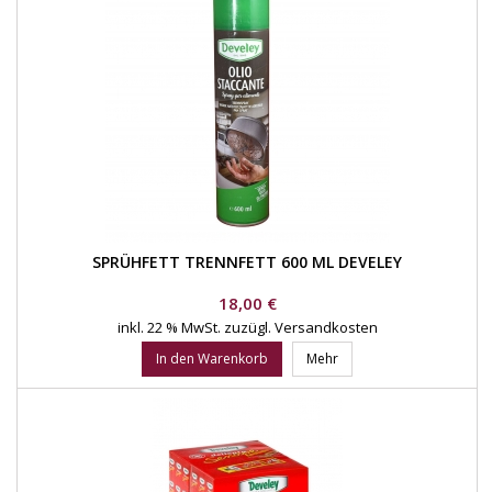
SPRÜHFETT TRENNFETT 600 ML DEVELEY
Preis
18,00 €
inkl. 22 % MwSt.
zuzügl. Versandkosten
In den Warenkorb
Mehr