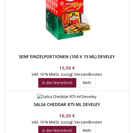
SENF EINZELPORTIONEN (100 X 15 ML) DEVELEY
Preis
15,50 €
inkl. 10 % MwSt.
zuzügl. Versandkosten
In den Warenkorb
Mehr
SALSA CHEDDAR 875 ML DEVELEY
Preis
10,20 €
inkl. 10 % MwSt.
zuzügl. Versandkosten
In den Warenkorb
Mehr