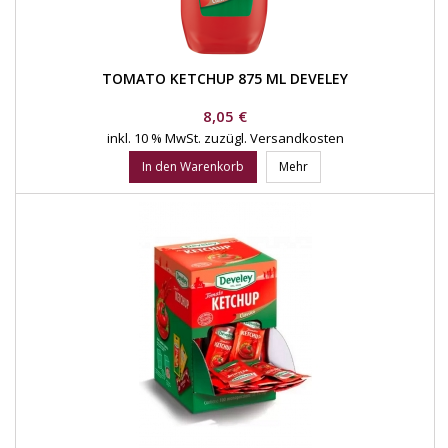
TOMATO KETCHUP 875 ML DEVELEY
Preis
8,05 €
inkl. 10 % MwSt.
zuzügl. Versandkosten
In den Warenkorb
Mehr