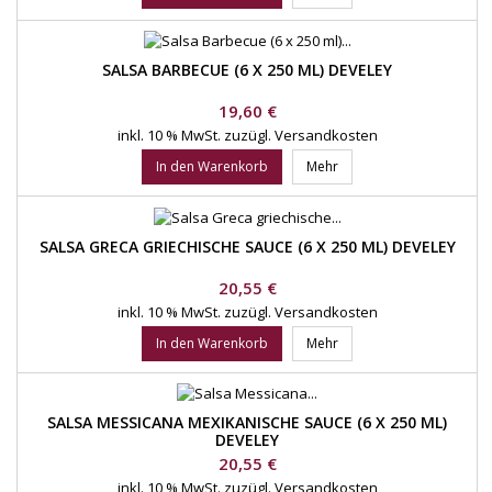
SALSA BARBECUE (6 X 250 ML) DEVELEY
Preis
19,60 €
inkl. 10 % MwSt.
zuzügl. Versandkosten
In den Warenkorb
Mehr
SALSA GRECA GRIECHISCHE SAUCE (6 X 250 ML) DEVELEY
Preis
20,55 €
inkl. 10 % MwSt.
zuzügl. Versandkosten
In den Warenkorb
Mehr
SALSA MESSICANA MEXIKANISCHE SAUCE (6 X 250 ML)
DEVELEY
Preis
20,55 €
inkl. 10 % MwSt.
zuzügl. Versandkosten