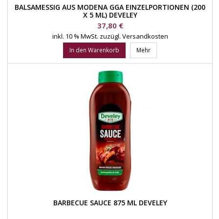
BALSAMESSIG AUS MODENA GGA EINZELPORTIONEN (200
X 5 ML) DEVELEY
Preis
37,80 €
inkl. 10 % MwSt.
zuzügl. Versandkosten
In den Warenkorb
Mehr
BARBECUE SAUCE 875 ML DEVELEY