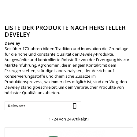
LISTE DER PRODUKTE NACH HERSTELLER
DEVELEY
Develey
Seit über 170 Jahren bilden Tradition und Innovation die Grundlage
für die hohe und konstante Qualität der Develey-Produkte.
Ausgewählte und kontrollierte Rohstoffe von der Erzeugung bis zur
Markteinführung, Agronomen, die in engem Kontakt mit dem
Erzeuger stehen, ständige Laboranalysen, der Verzicht auf
Konservierungsstoffe und chemische Zusätze im
Produktionsprozess, wo immer dies möglich ist, sind der Weg, den
Develey ständig beschreitet, um dem Verbraucher Produkte von
höchster Qualität anzubieten.

Relevanz
1 - 24 von 24 Artikel(n)