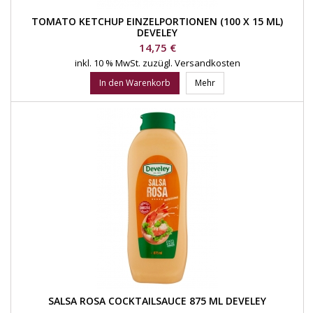
TOMATO KETCHUP EINZELPORTIONEN (100 X 15 ML)
DEVELEY
Preis
14,75 €
inkl. 10 % MwSt.
zuzügl. Versandkosten
In den Warenkorb
Mehr
SALSA ROSA COCKTAILSAUCE 875 ML DEVELEY