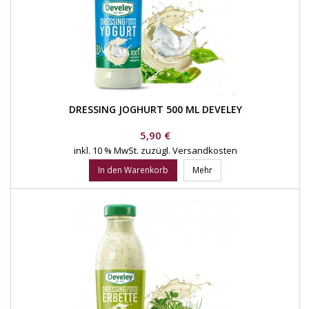
DRESSING JOGHURT 500 ML DEVELEY
Preis
5,90 €
inkl. 10 % MwSt.
zuzügl. Versandkosten
In den Warenkorb
Mehr