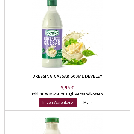
DRESSING CAESAR 500ML DEVELEY
Preis
5,95 €
inkl. 10 % MwSt.
zuzügl. Versandkosten
In den Warenkorb
Mehr