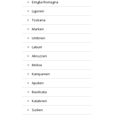
Emiglia Romagna
Ligurien
Toskana
Marken
Umbrien
Latium
Abruzzen
Molise
Kampanien
Apulien
Basilicata
Kalabrien
Sizilien