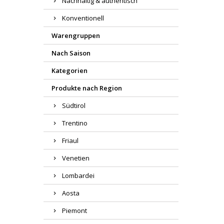
Nachhaltig & authentisch
Konventionell
Warengruppen
Nach Saison
Kategorien
Produkte nach Region
Südtirol
Trentino
Friaul
Venetien
Lombardei
Aosta
Piemont