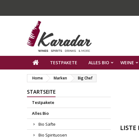
TESTPAKETE
ALLES BIO
WEINE
Home
Marken
Big Chef
STARTSEITE
Testpakete
Alles Bio
Bio Säfte
LISTE
Bio Spirituosen