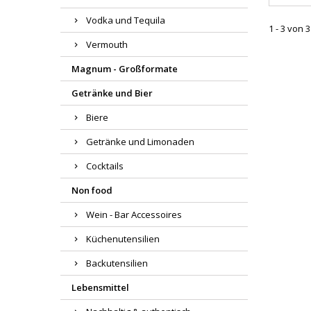
Vodka und Tequila
1 - 3 von 3
Vermouth
Magnum - Großformate
Getränke und Bier
Biere
Getränke und Limonaden
Cocktails
Non food
Wein - Bar Accessoires
Küchenutensilien
Backutensilien
Lebensmittel