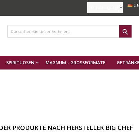
De
Select Language
▼

SPIRITUOSEN
MAGNUM - GROSSFORMATE
GETRÄNKE
 DER PRODUKTE NACH HERSTELLER BIG CHEF