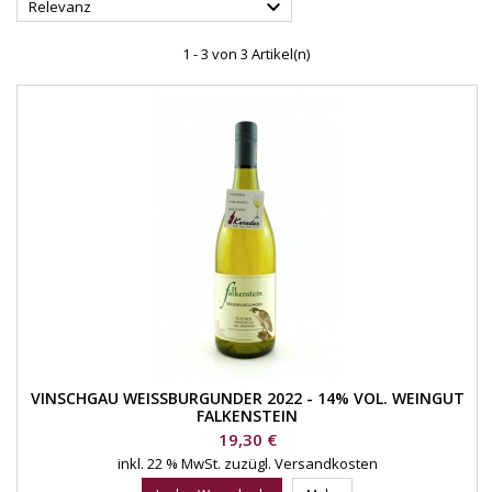

Relevanz
1 - 3 von 3 Artikel(n)
VINSCHGAU WEISSBURGUNDER 2022 - 14% VOL. WEINGUT
FALKENSTEIN
Preis
19,30 €
inkl. 22 % MwSt.
zuzügl. Versandkosten