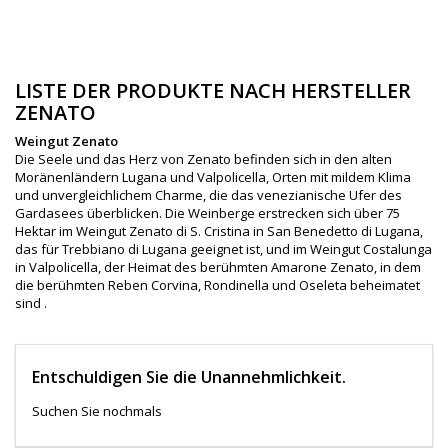
LISTE DER PRODUKTE NACH HERSTELLER
ZENATO
Weingut Zenato
Die Seele und das Herz von Zenato befinden sich in den alten
Moränenländern Lugana und Valpolicella, Orten mit mildem Klima
und unvergleichlichem Charme, die das venezianische Ufer des
Gardasees überblicken. Die Weinberge erstrecken sich über 75
Hektar im Weingut Zenato di S. Cristina in San Benedetto di Lugana,
das für Trebbiano di Lugana geeignet ist, und im Weingut Costalunga
in Valpolicella, der Heimat des berühmten Amarone Zenato, in dem
die berühmten Reben Corvina, Rondinella und Oseleta beheimatet
sind .
Entschuldigen Sie die Unannehmlichkeit.
Suchen Sie nochmals