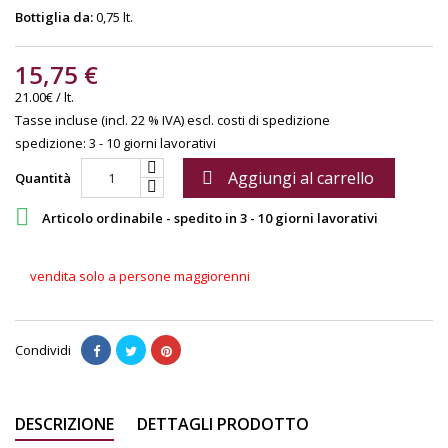
Bottiglia da:
0,75 lt.
15,75 €
21.00€ / lt.
Tasse incluse (incl. 22 % IVA)
escl. costi di spedizione
spedizione: 3 - 10 giorni lavorativi
Aggiungi al carrello

Quantità

Articolo ordinabile - spedito in 3 - 10 giorni lavorativi
vendita solo a persone maggiorenni
Condividi
DESCRIZIONE
DETTAGLI PRODOTTO