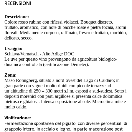
RECENSIONI
Descrizione:
Colore rosso rubino con riflessi violacei. Bouquet discreto,
fruttato, aromatico, con note di bacche rosse e pietra focaia, aromi
floreali. Mediamente corposo, raffinato, fresco e fruttato, morbido,
delicato, secco.
Uvaggio:
Schiava/Vernatsch - Alto Adige DOC
Le uve per questo vino provengono da agricoltura biologico-
dinamica controllata (certificazione Demeter).
Zona:
Maso Römigberg, situato a nord-ovest del Lago di Caldaro; in
gran parte con vigneti molto ripidi con piccole terrazze ad
un‘altitudine di 250 – 330 metri s.l.m, esposti a sud-sudest. Sotto i
depositi morenici con parti argillose si presenta calce dolomitica
pietrosa e ghiaiosa. Intensa esposizione al sole. Microclima mite e
molto caldo.
Vinificazione:
Fermentazione spontanea del pigiato, con diverse percentuali di
grappolo intero, in acciaio e legno. In parte macerazione post