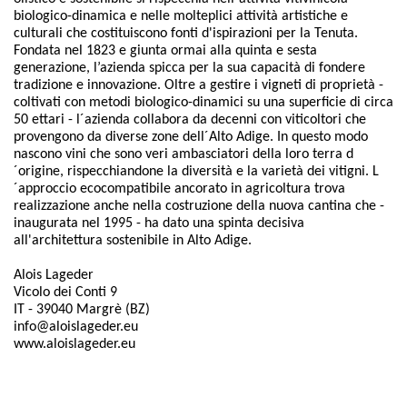
biologico-dinamica e nelle molteplici attività artistiche e
culturali che costituiscono fonti d'ispirazioni per la Tenuta.
Fondata nel 1823 e giunta ormai alla quinta e sesta
generazione, l’azienda spicca per la sua capacità di fondere
tradizione e innovazione. Oltre a gestire i vigneti di proprietà -
coltivati con metodi biologico-dinamici su una superficie di circa
50 ettari - l´azienda collabora da decenni con viticoltori che
provengono da diverse zone dell´Alto Adige. In questo modo
nascono vini che sono veri ambasciatori della loro terra d
´origine, rispecchiandone la diversità e la varietà dei vitigni. L
´approccio ecocompatibile ancorato in agricoltura trova
realizzazione anche nella costruzione della nuova cantina che -
inaugurata nel 1995 - ha dato una spinta decisiva
all'architettura sostenibile in Alto Adige.
Alois Lageder
Vicolo dei Conti 9
IT - 39040 Margrè (BZ)
info@aloislageder.eu
www.aloislageder.eu