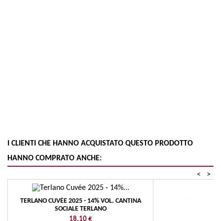
I CLIENTI CHE HANNO ACQUISTATO QUESTO PRODOTTO
HANNO COMPRATO ANCHE:
<
>
TERLANO CUVÉE 2025 - 14% VOL. CANTINA
SOCIALE TERLANO
Prezzo
18,10 €