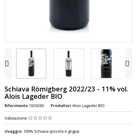


Schiava Römigberg 2022/23 - 11% vol.
Alois Lageder BIO
Riferimento
1029260
Produttori
Alois Lageder BIO
Valutazione
Uvaggio:
100% Schiava (piccola e grigia).