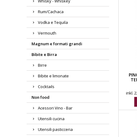
Whisky - Whiskey
Rum/Cachaca
Vodka e Tequila
Vermouth
Magnum e formati grandi
Bibite e Birra
Birre
PIN
Bibite e limonate
TE
Cocktails
inkl.
Non food
Acessori Vino - Bar
Utensili cucina
Utensili pasticceria