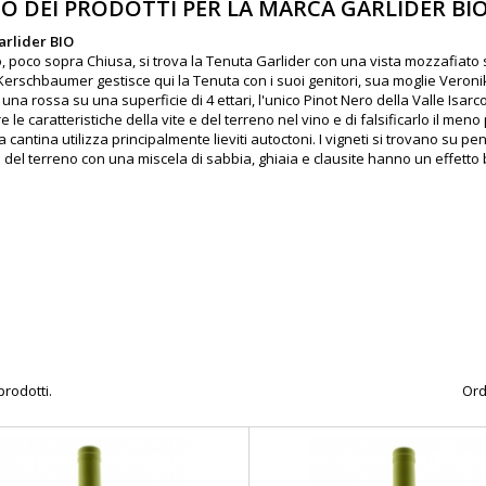
O DEI PRODOTTI PER LA MARCA GARLIDER BI
arlider BIO
, poco sopra Chiusa, si trova la Tenuta Garlider con una vista mozzafiato 
Kerschbaumer gestisce qui la Tenuta con i suoi genitori, sua moglie Veronika 
una rossa su una superficie di 4 ettari, l'unico Pinot Nero della Valle Isarc
 le caratteristiche della vite e del terreno nel vino e di falsificarlo il men
a cantina utilizza principalmente lieviti autoctoni. I vigneti si trovano su pen
 del terreno con una miscela di sabbia, ghiaia e clausite hanno un effetto 
prodotti.
Ord