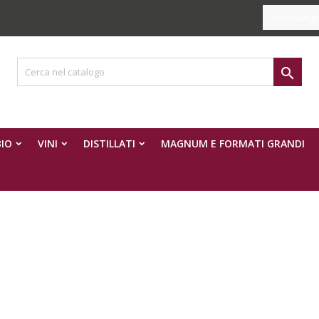
Select Lang

IO
VINI
DISTILLATI
MAGNUM E FORMATI GRANDI