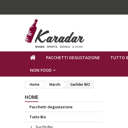
PACCHETTI DEGUSTAZIONE
TUTTO B
NON FOOD
Home
Marchi
Garlider BIO
HOME
Pacchetti degustazione
Tutto Bio
Succhi Bio