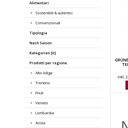
Alimentari
Sostenibili & autentici
Convenzionali
Tipologia
Nach Saison
Kategorien [it]
GRÜNE
Prodotti per regione
TE
Alto Adige
inkl.
Trentino
Friuli
Veneto
Lombardia
Aosta