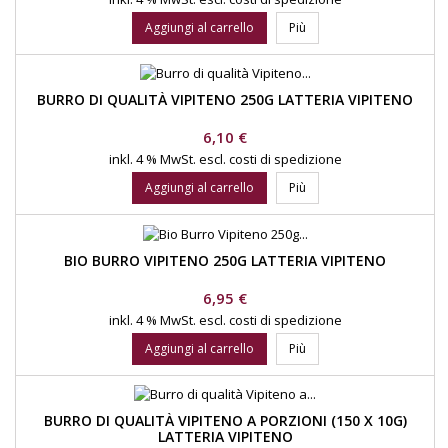
Aggiungi al carrello
Più
BURRO DI QUALITÀ VIPITENO 250G LATTERIA VIPITENO
Prezzo
6,10 €
inkl. 4 % MwSt.
escl. costi di spedizione
Aggiungi al carrello
Più
BIO BURRO VIPITENO 250G LATTERIA VIPITENO
Prezzo
6,95 €
inkl. 4 % MwSt.
escl. costi di spedizione
Aggiungi al carrello
Più
BURRO DI QUALITÀ VIPITENO A PORZIONI (150 X 10G)
LATTERIA VIPITENO