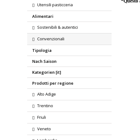
*Questo a
Utensili pasticceria
Alimentari
Sostenibili & autentici
Convenzionali
Tipologia
Nach Saison
Kategorien [it]
Prodotti per regione
Alto Adige
Trentino
Friuli
Veneto