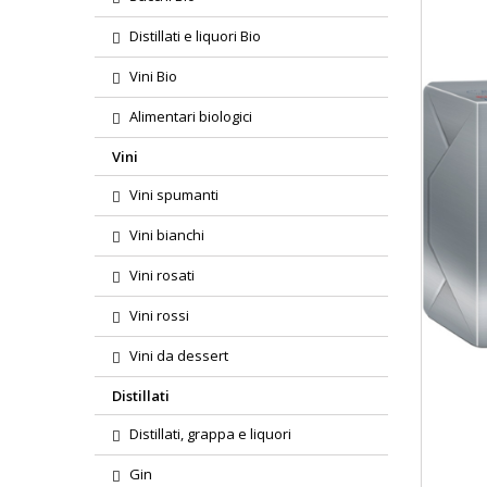
Distillati e liquori Bio
Vini Bio
Alimentari biologici
Vini
Vini spumanti
Vini bianchi
Vini rosati
Vini rossi
Vini da dessert
Distillati
Distillati, grappa e liquori
Gin