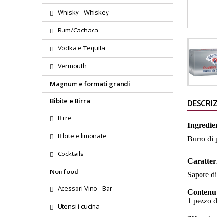
Whisky - Whiskey
Rum/Cachaca
Vodka e Tequila
Vermouth
Magnum e formati grandi
Bibite e Birra
DESCRI
Birre
Ingredie
Bibite e limonate
Burro di
Cocktails
Caratteri
Non food
Sapore di
Acessori Vino - Bar
Contenu
1 pezzo d
Utensili cucina