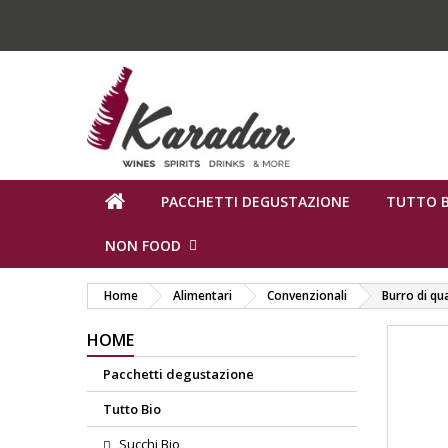
PACCHETTI DEGUSTAZIONE
TUTTO B
NON FOOD
Home
Alimentari
Convenzionali
Burro di qu
HOME
Pacchetti degustazione
Tutto Bio
Succhi Bio