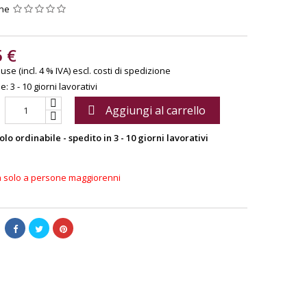
one
5 €
use (incl. 4 % IVA)
escl. costi di spedizione
: 3 - 10 giorni lavorativi
Aggiungi al carrello

olo ordinabile - spedito in 3 - 10 giorni lavorativi
a solo a persone maggiorenni