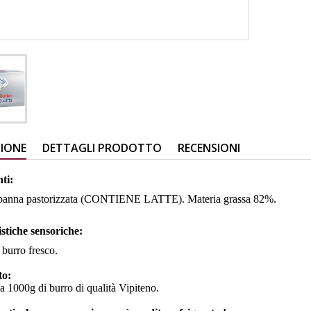
ZIONE
DETTAGLI PRODOTTO
RECENSIONI
nti:
 panna pastorizzata (CONTIENE LATTE). Materia grassa 82%.
stiche sensoriche:
 burro fresco.
to:
a 1000g di burro di qualità Vipiteno.