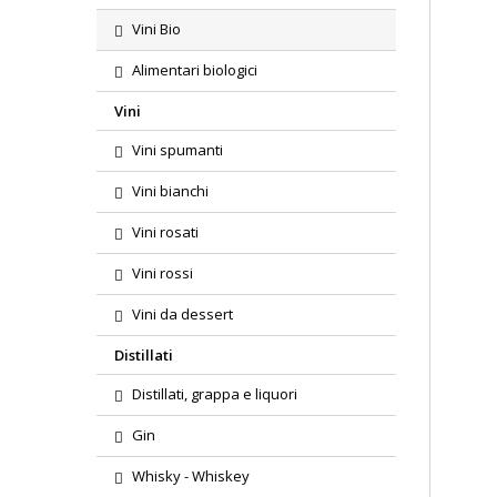
Vini Bio
Alimentari biologici
Vini
Vini spumanti
Vini bianchi
Vini rosati
Vini rossi
Vini da dessert
Distillati
Distillati, grappa e liquori
Gin
Whisky - Whiskey