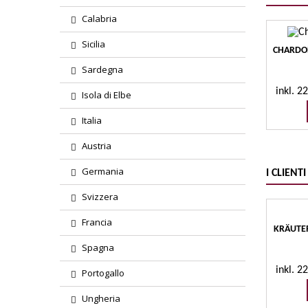
Calabria
Sicilia
CHARDON
Sardegna
inkl. 
Isola di Elbe
Italia
Austria
Germania
I CLIEN
Svizzera
Francia
KRÄUTER
Spagna
inkl. 
Portogallo
Ungheria