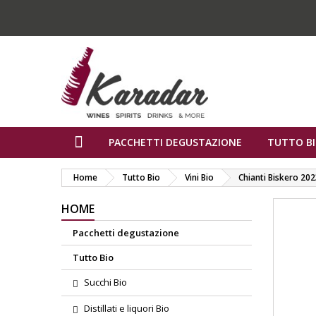
PACCHETTI DEGUSTAZIONE
TUTTO B
Home
Tutto Bio
Vini Bio
Chianti Biskero 202
HOME
Pacchetti degustazione
Tutto Bio
Succhi Bio
Distillati e liquori Bio