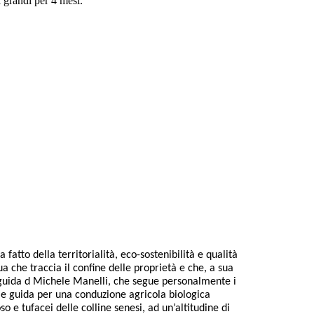
i grandi per 4 mesi.
fatto della territorialità, eco-sostenibilità e qualità
ua che traccia il confine delle proprietà e che, a sua
la guida d Michele Manelli, che segue personalmente i
ole guida per una conduzione agricola biologica
so e tufacei delle colline senesi, ad un’altitudine di