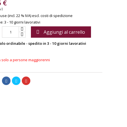
5 €
 l
use (incl. 22 % IVA)
escl. costi di spedizione
: 3 - 10 giorni lavorativi
Aggiungi al carrello

olo ordinabile - spedito in 3 - 10 giorni lavorativi
a solo a persone maggiorenni