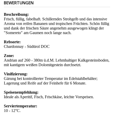
BEWERTUNGEN
Beschreibung:
Frisch, füllig, fabelhaft. Schillerndes Strohgelb und das intensive
Aroma von reifen Bananen und tropischen Früchten. Schön füllig
und dank der frischen Säure angenehm ausgewogen klingt der
"Somereto" am Gaumen noch lange nach.
Rebsorte:
Chardonnay - Südtirol DOC
Zone:
Andrian auf 260 - 380m ü.d.M. Lehmhaltiger Kalkgesteinsboden,
mit kantigem weißen Dolomitgestein durchsetzt.
Vinifizierung:
Gärung bei kontrollierter Temperatur im Edelstahlbehälter;
Lagerung und Reife auf der Feinhefe für 6 Monate.
Speisenempfehlung:
Ideale als Aperitif, Fisch, Frischkäse, leichte Vorspeisen.
Serviertemperatur:
10 - 12°C.