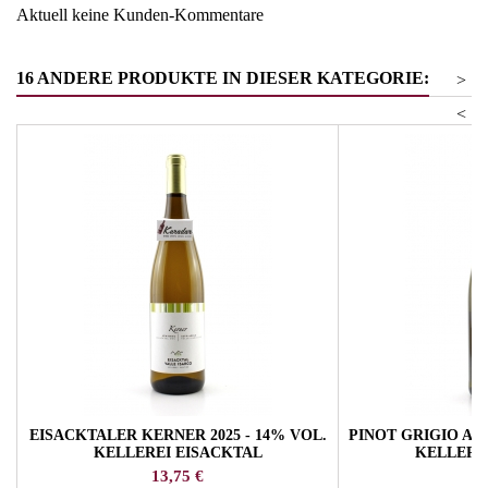
Aktuell keine Kunden-Kommentare
16 ANDERE PRODUKTE IN DIESER KATEGORIE:
>
<
EISACKTALER KERNER 2025 - 14% VOL.
PINOT GRIGIO ARI
KELLEREI EISACKTAL
KELLERE
Preis
Pr
13,75 €
19