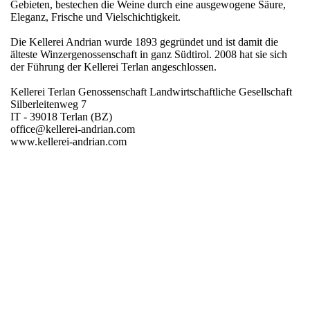
Gebieten, bestechen die Weine durch eine ausgewogene Säure,
Eleganz, Frische und Vielschichtigkeit.
Die Kellerei Andrian wurde 1893 gegründet und ist damit die
älteste Winzergenossenschaft in ganz Südtirol. 2008 hat sie sich
der Führung der Kellerei Terlan angeschlossen.
Kellerei Terlan Genossenschaft Landwirtschaftliche Gesellschaft
Silberleitenweg 7
IT - 39018 Terlan (BZ)
office@kellerei-andrian.com
www.kellerei-andrian.com
Region
Südtirol
Warengruppe
Chardonnay