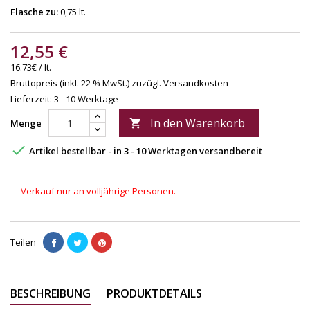
Flasche zu:
0,75 lt.
12,55 €
16.73€ / lt.
Bruttopreis (inkl. 22 % MwSt.)
zuzügl. Versandkosten
Lieferzeit: 3 - 10 Werktage
In den Warenkorb
Menge


Artikel bestellbar - in 3 - 10 Werktagen versandbereit
Verkauf nur an volljährige Personen.
Teilen
BESCHREIBUNG
PRODUKTDETAILS