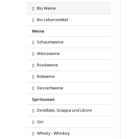
Bio Weine
Bio Lebensmittel
Weine
Schaumweine
Weissweine
Roséweine
Rotweine
Dessertweine
Spirituosen
Destillate, Grappa und Liköre
Gin
Whisky - Whiskey