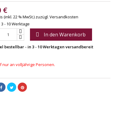
0 €
s (inkl. 22 % MwSt.)
zuzügl. Versandkosten
: 3 - 10 Werktage
In den Warenkorb

el bestellbar - in 3 - 10 Werktagen versandbereit
 nur an volljährige Personen.