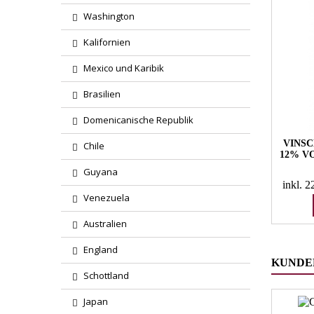
Washington
Kalifornien
Mexico und Karibik
Brasilien
Domenicanische Republik
VINSC
Chile
12% V
Guyana
inkl. 
Venezuela
Australien
England
KUNDEN
Schottland
Japan