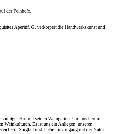
auf der Feinhefe.
quisites Aperitif. G. verkörpert die Handwerkskunst und
ser sonniger Hof mit seinen Weingärten. Um uns herum
hen Weinkulturen. Es ist uns ein Anliegen, unseren
bereichern. Sorgfalt und Liebe im Umgang mit der Natur