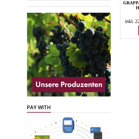
GRAPP
H
inkl. 
PAY WITH