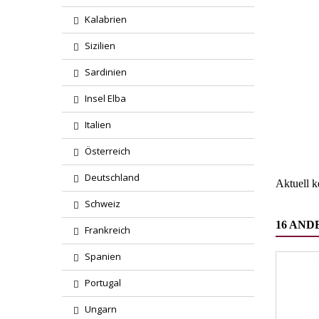
Kalabrien
Sizilien
Sardinien
Insel Elba
Region
Italien
Wareng
Österreich
Deutschland
Aktuell 
Schweiz
16 AND
Frankreich
Spanien
Portugal
Ungarn