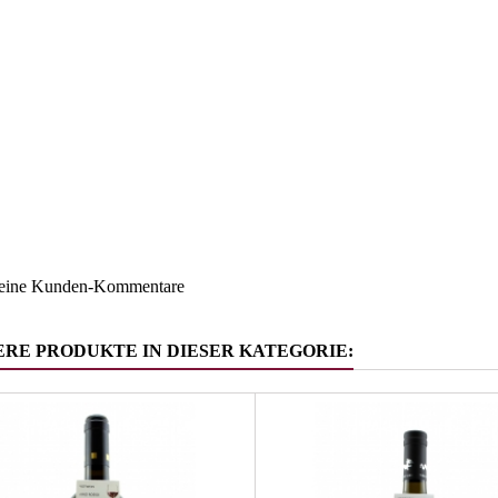
Südtirol
ruppe
Gewürztr
keine Kunden-Kommentare
ERE PRODUKTE IN DIESER KATEGORIE: