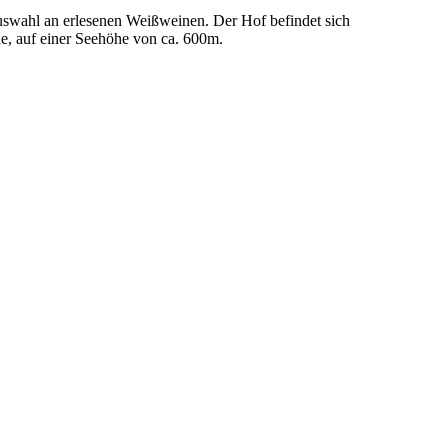
uswahl an erlesenen Weißweinen. Der Hof befindet sich
nne, auf einer Seehöhe von ca. 600m.