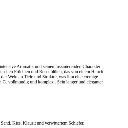
intensive Aromatik und seinen faszinierenden Charakter
 exotischen Früchten und Rosenblüten, das von einem Hauch
er Wein an Tiefe und Struktur, was ihm eine cremige
ch G. vollmundig und komplex . Sein langer und eleganter
Sand, Kies, Klausit und verwittertem Schiefer.