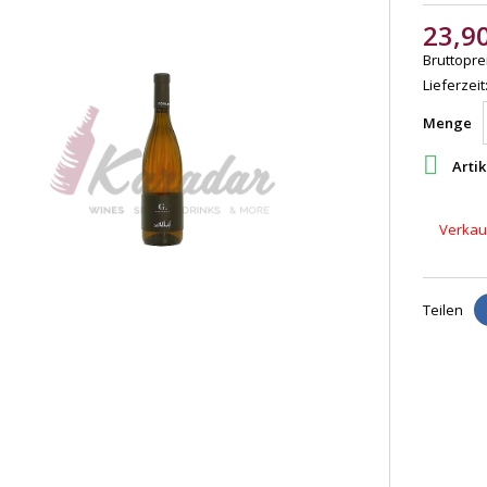
23,9
Bruttoprei
Lieferzeit
Menge

Artik
Verkauf
Teilen