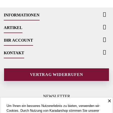

INFORMATIONEN

ARTIKEL

IHR ACCOUNT

KONTAKT
VERTRAG WIDERRUFEN
NEWSLETTER
×
Um Ihnen ein besseres Nutzererlebnis zu bieten, verwenden wir
Cookies. Durch Nutzung von Karadarshop stimmen Sie unserer