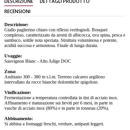
DESCRIZIONE
DETTAGLI PRODOTTO
RECENSIONI
Descrizione:
Giallo paglierino chiaro con riflessi verdognoli. Bouquet
complesso, caratterizzato da aromi di albicocca, uva spina, pesca e
sambuco, sottile nota speziata. Struttura voluminosa e potente,
acidità succosa e armoniosa. Finale di lunga durata.
Uvaggio:
Sauvignon Blanc - Alto Adige DOC
Zona:
Andriano 300 - 380 m s.l.m. Terreno calcareo argilloso
intervallato da rocce bianche dolomitiche spigolose.
Vinificazione:
Fermentazione a temperatura controllata in tini di acciaio inox.
Affinamento e maturazione sui lieviti per 6 mesi, in parte in
vasche di acciaio inox (80%) e in parte in tonneau (20%).
Abbinamento:
Si abbina a formaggi freschi, verdure, antipasti leggeri.