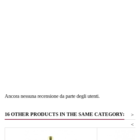
Regione
Alto Adige
Tipologia
Sauvignon
Ancora nessuna recensione da parte degli utenti.
16 OTHER PRODUCTS IN THE SAME CATEGORY:
>
<