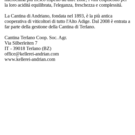
la loro aciditá equilibrata, l'eleganza, freschezza e complessitá.
La Cantina di Andriano, fondata nel 1893, è la più antica
cooperativa di viticoltori di tutto l'Alto Adige. Dal 2008 è entrata a
far parte della gestione della Cantina di Terlano.
Cantina Terlano Coop. Soc. Agr.
Via Silberleiten 7
IT - 39018 Terlano (BZ)
office@kellerei-andrian.com
www.kellerei-andrian.com