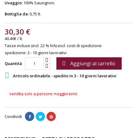
Uvaggio:
100% Sauvignon.
Bottiglia da:
0,75 lt.
30,30 €
40.40€ / lt.
Tasse incluse (incl. 22 % IVA)
escl. costi di spedizione
spedizione: 3 - 10 giorni lavorativi
Aggiungi al carrello

Quantità

Articolo ordinabile - spedito in 3 - 10 giorni lavorativi
vendita solo a persone maggiorenni
Condividi