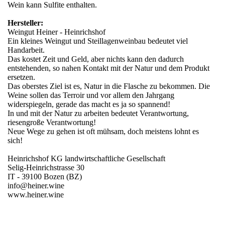
Wein kann Sulfite enthalten.
Hersteller:
Weingut Heiner - Heinrichshof
Ein kleines Weingut und Steillagenweinbau bedeutet viel
Handarbeit.
Das kostet Zeit und Geld, aber nichts kann den dadurch
entstehenden, so nahen Kontakt mit der Natur und dem Produkt
ersetzen.
Das oberstes Ziel ist es, Natur in die Flasche zu bekommen. Die
Weine sollen das Terroir und vor allem den Jahrgang
widerspiegeln, gerade das macht es ja so spannend!
In und mit der Natur zu arbeiten bedeutet Verantwortung,
riesengroße Verantwortung!
Neue Wege zu gehen ist oft mühsam, doch meistens lohnt es
sich!
Heinrichshof KG landwirtschaftliche Gesellschaft
Selig-Heinrichstrasse 30
IT - 39100 Bozen (BZ)
info@heiner.wine
www.heiner.wine