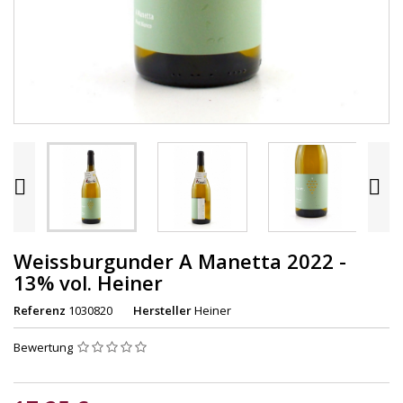


Weissburgunder A Manetta 2022 -
13% vol. Heiner
Referenz
1030820
Hersteller
Heiner
Bewertung