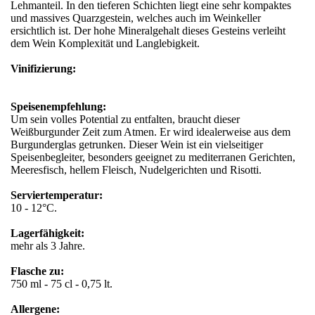
Lehmanteil. In den tieferen Schichten liegt eine sehr kompaktes
und massives Quarzgestein, welches auch im Weinkeller
ersichtlich ist. Der hohe Mineralgehalt dieses Gesteins verleiht
dem Wein Komplexität und Langlebigkeit.
Vinifizierung:
Speisenempfehlung:
Um sein volles Potential zu entfalten, braucht dieser
Weißburgunder Zeit zum Atmen. Er wird idealerweise aus dem
Burgunderglas getrunken. Dieser Wein ist ein vielseitiger
Speisenbegleiter, besonders geeignet zu mediterranen Gerichten,
Meeresfisch, hellem Fleisch, Nudelgerichten und Risotti.
Serviertemperatur:
10 - 12°C.
Lagerfähigkeit:
mehr als 3 Jahre.
Flasche zu:
750 ml - 75 cl - 0,75 lt.
Allergene: