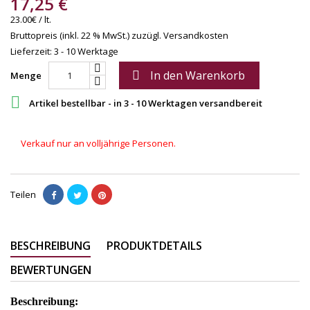
17,25 €
23.00€ / lt.
Bruttopreis (inkl. 22 % MwSt.)
zuzügl. Versandkosten
Lieferzeit: 3 - 10 Werktage
In den Warenkorb

Menge

Artikel bestellbar - in 3 - 10 Werktagen versandbereit
Verkauf nur an volljährige Personen.
Teilen
BESCHREIBUNG
PRODUKTDETAILS
BEWERTUNGEN
Beschreibung: