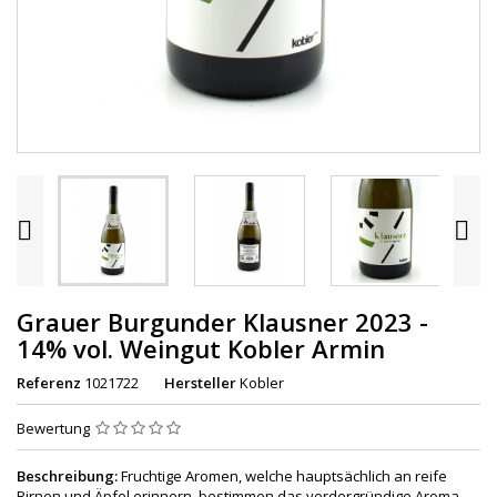


Grauer Burgunder Klausner 2023 -
14% vol. Weingut Kobler Armin
Referenz
1021722
Hersteller
Kobler
Bewertung
Beschreibung:
Fruchtige Aromen, welche hauptsächlich an reife
Birnen und Äpfel erinnern, bestimmen das vordergründige Aroma.