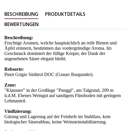
BESCHREIBUNG
PRODUKTDETAILS
BEWERTUNGEN
Beschreibung:
Fruchtige Aromen, welche hauptsächlich an reife Birnen und
Äpfel erinnern, bestimmen das vordergründige Aroma. Im
Geschmack dominiert der füllige Körper, der Dank der
angenehmen Säure elegant bleibt.
Rebsorte:
Pinot Grigio Südtirol DOC (Grauer Burgunder).
Zone:
"Klausner" in der Großlage "Punggl", am Talgrund, 209 m
ü.d.M. Ebenes Weingut auf sandigem Flinsboden mit geringem
Lehmanteil.
Vinifizierung:
Gärung und Lagerung auf der Feinhefe im Stahlfass, kein
biologischer Säureabbau, keine Weinsteinstabilisierung.