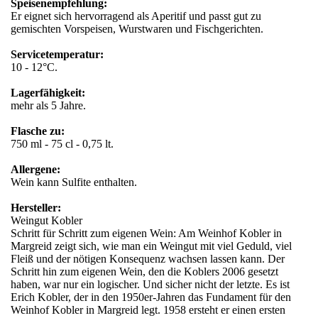
Speisenempfehlung:
Er eignet sich hervorragend als Aperitif und passt gut zu
gemischten Vorspeisen, Wurstwaren und Fischgerichten.
Servicetemperatur:
10 - 12°C.
Lagerfähigkeit:
mehr als 5 Jahre.
Flasche zu:
750 ml - 75 cl - 0,75 lt.
Allergene:
Wein kann Sulfite enthalten.
Hersteller:
Weingut Kobler
Schritt für Schritt zum eigenen Wein: Am Weinhof Kobler in
Margreid zeigt sich, wie man ein Weingut mit viel Geduld, viel
Fleiß und der nötigen Konsequenz wachsen lassen kann. Der
Schritt hin zum eigenen Wein, den die Koblers 2006 gesetzt
haben, war nur ein logischer. Und sicher nicht der letzte. Es ist
Erich Kobler, der in den 1950er-Jahren das Fundament für den
Weinhof Kobler in Margreid legt. 1958 ersteht er einen ersten