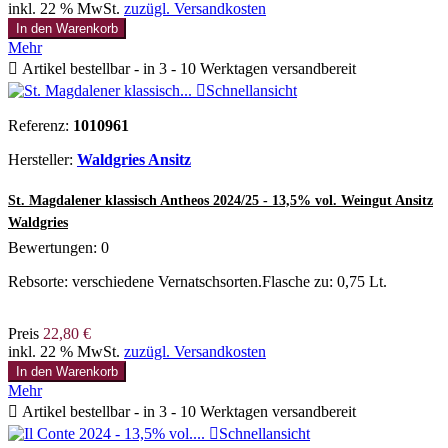
inkl. 22 % MwSt.
zuzügl. Versandkosten
In den Warenkorb
Mehr

Artikel bestellbar - in 3 - 10 Werktagen versandbereit

Schnellansicht
Referenz:
1010961
Hersteller:
Waldgries Ansitz
St. Magdalener klassisch Antheos 2024/25 - 13,5% vol. Weingut Ansitz
Waldgries
Bewertungen:
0
Rebsorte: verschiedene Vernatschsorten.Flasche zu: 0,75 Lt.
Preis
22,80 €
inkl. 22 % MwSt.
zuzügl. Versandkosten
In den Warenkorb
Mehr

Artikel bestellbar - in 3 - 10 Werktagen versandbereit

Schnellansicht