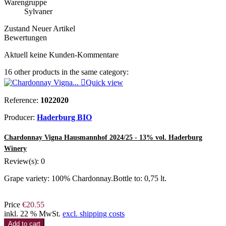
Warengruppe
Sylvaner
Zustand
Neuer Artikel
Bewertungen
Aktuell keine Kunden-Kommentare
16 other products in the same category:

Quick view
Reference:
1022020
Producer:
Haderburg BIO
Chardonnay Vigna Hausmannhof 2024/25 - 13% vol. Haderburg
Winery
Review(s):
0
Grape variety: 100% Chardonnay.Bottle to: 0,75 lt.
Price
€20.55
inkl. 22 % MwSt.
excl. shipping costs
Add to cart