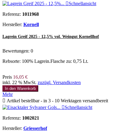

Schnellansicht
Referenz:
1011968
Hersteller:
Kornell
Lagrein Greif 2025 - 12,5% vol. Weingut Kornellhof
Bewertungen:
0
Rebsorte: 100% Lagrein.Flasche zu: 0,75 Lt.
Preis
16,05 €
inkl. 22 % MwSt.
zuzügl. Versandkosten
In den Warenkorb
Mehr

Artikel bestellbar - in 3 - 10 Werktagen versandbereit

Schnellansicht
Referenz:
1002021
Hersteller:
Griesserhof