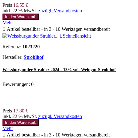
Preis
16,55 €
inkl. 22 % MwSt.
zuzügl. Versandkosten
In den Warenkorb
Mehr

Artikel bestellbar - in 3 - 10 Werktagen versandbereit

Schnellansicht
Referenz:
1023220
Hersteller:
Stroblhof
Weissburgunder Strahler 2024 - 13% vol. Weingut Stroblhof
Bewertungen:
0
Preis
17,80 €
inkl. 22 % MwSt.
zuzügl. Versandkosten
In den Warenkorb
Mehr

Artikel bestellbar - in 3 - 10 Werktagen versandbereit