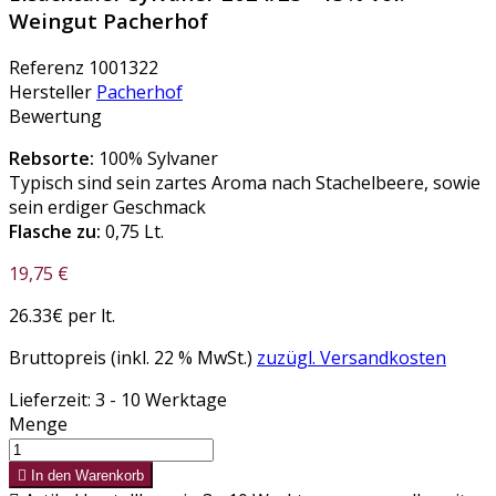
Weingut Pacherhof
Referenz
1001322
Hersteller
Pacherhof
Bewertung
Rebsorte:
100% Sylvaner
Typisch sind sein zartes Aroma nach Stachelbeere, sowie
sein erdiger Geschmack
Flasche zu:
0,75 Lt.
19,75 €
26.33€ per lt.
Bruttopreis (inkl. 22 % MwSt.)
zuzügl. Versandkosten
Lieferzeit: 3 - 10 Werktage
Menge

In den Warenkorb