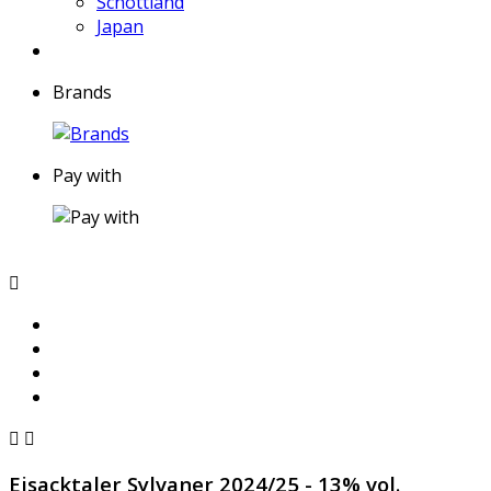
Schottland
Japan
Brands
Pay with



Eisacktaler Sylvaner 2024/25 - 13% vol.