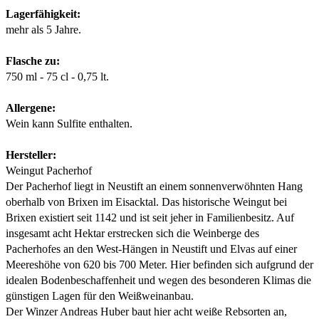
Lagerfähigkeit:
mehr als 5 Jahre.
Flasche zu:
750 ml - 75 cl - 0,75 lt.
Allergene:
Wein kann Sulfite enthalten.
Hersteller:
Weingut Pacherhof
Der Pacherhof liegt in Neustift an einem sonnenverwöhnten Hang
oberhalb von Brixen im Eisacktal. Das historische Weingut bei
Brixen existiert seit 1142 und ist seit jeher in Familienbesitz. Auf
insgesamt acht Hektar erstrecken sich die Weinberge des
Pacherhofes an den West-Hängen in Neustift und Elvas auf einer
Meereshöhe von 620 bis 700 Meter. Hier befinden sich aufgrund der
idealen Bodenbeschaffenheit und wegen des besonderen Klimas die
günstigen Lagen für den Weißweinanbau.
Der Winzer Andreas Huber baut hier acht weiße Rebsorten an,