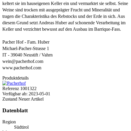
keltert sie im hauseigenen Keller ein und vermarktet sie selbst. Seine
Weine sind trocken mit ausgeprägter Frucht und Mineralität und
tragen die Charakteristika des Rebstocks und der Erde in sich. Aus
diesem Grund setzt Andreas Huber auf schonende Verarbeitung im
Keller und verzichtet bewusst auf den Ausbau im Barrique-Fass.
Pacher Hof - Fam. Huber
Michael-Pacher-Strasse 1
IT - 39040 Neustift / Vahrn
wein@pacherhof.com
www.pacherhof.com
Produktdetails
Referenz
1001322
Verfügbar ab:
2023-05-01
Zustand
Neuer Artikel
Datenblatt
Region
Südtirol