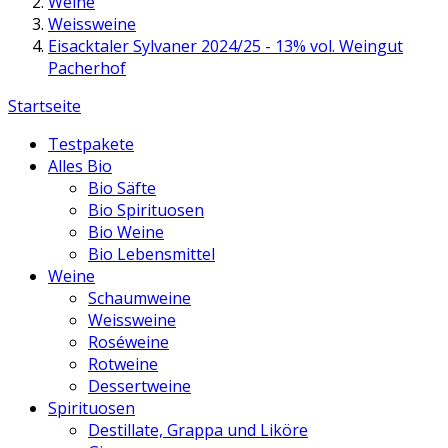
Weine
Weissweine
Eisacktaler Sylvaner 2024/25 - 13% vol. Weingut
Pacherhof
Startseite
Testpakete
Alles Bio
Bio Säfte
Bio Spirituosen
Bio Weine
Bio Lebensmittel
Weine
Schaumweine
Weissweine
Roséweine
Rotweine
Dessertweine
Spirituosen
Destillate, Grappa und Liköre