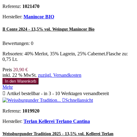
Referenz:
1021470
Hersteller:
Manincor BIO
Il Conte 2024 - 13,5% vol. Weingut Manincor Bio
Bewertungen:
0
Rebsorten: 40% Merlot, 35% Lagrein, 25% Cabernet.Flasche zu:
0,75 Lt.
Preis
20,90 €
inkl. 22 % MwSt.
zuzügl. Versandkosten
In den Warenkorb
Mehr

Artikel bestellbar - in 3 - 10 Werktagen versandbereit

Schnellansicht
Referenz:
1019920
Hersteller:
Terlan Kellerei Terlano Cantina
Weissburgunder Tradition 2025 - 13,5% vol. Kellerei Terlan