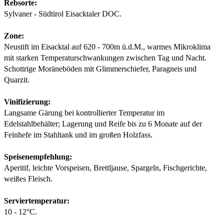
Rebsorte:
Sylvaner - Südtirol Eisacktaler DOC.
Zone:
Neustift im Eisacktal auf 620 - 700m ü.d.M., warmes Mikroklima
mit starken Temperaturschwankungen zwischen Tag und Nacht.
Schottrige Moräneböden mit Glimmerschiefer, Paragneis und
Quarzit.
Vinifizierung:
Langsame Gärung bei kontrollierter Temperatur im
Edelstahlbehälter; Lagerung und Reife bis zu 6 Monate auf der
Feinhefe im Stahltank und im großen Holzfass.
Speisenempfehlung:
Aperitif, leichte Vorspeisen, Brettljause, Spargeln, Fischgerichte,
weißes Fleisch.
Serviertemperatur:
10 - 12°C.