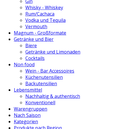
Gin
Whisky - Whiskey
Rum/Cachaca
Vodka und Tequila
Vermouth
Magnum - Großformate
Getränke und Bier
Biere
Getränke und Limonaden
Cocktails
Non food
Wein - Bar Accessoires
Küchenutensilien
Backutensilien
Lebensmittel
Nachhaltig & authentisch
Konventionell
Warengruppen
Nach Saison
Kategorien
Produkte nach Region