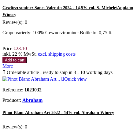
Gewürztraminer Sanct Valentin 2024 - 14,5% vol. S. Michele/Appiano
Winery
Review(s):
0
Grape varierty: 100% Gewuerztraminer.Bottle to: 0,75 lt.
Price
€28.10
inkl. 22 % MwSt.
excl. shipping costs
Add to cart
More

Orderable article - ready to ship in 3 - 10 working days

Quick view
Reference:
1023032
Producer:
Abraham
Pinot Blanc Abraham Art 2022 - 14% vol. Abraham Winery
Review(s):
0