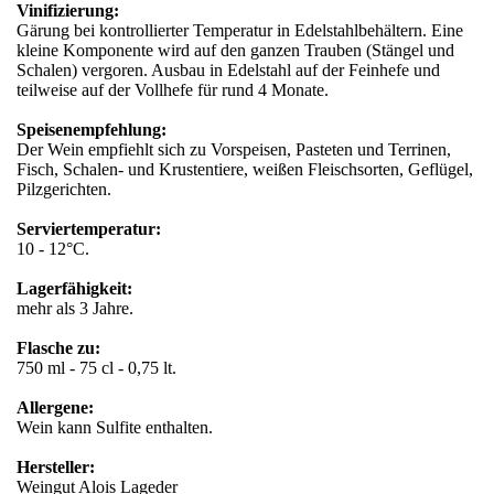
Vinifizierung:
Gärung bei kontrollierter Temperatur in Edelstahlbehältern. Eine
kleine Komponente wird auf den ganzen Trauben (Stängel und
Schalen) vergoren. Ausbau in Edelstahl auf der Feinhefe und
teilweise auf der Vollhefe für rund 4 Monate.
Speisenempfehlung:
Der Wein empfiehlt sich zu Vorspeisen, Pasteten und Terrinen,
Fisch, Schalen- und Krustentiere, weißen Fleischsorten, Geflügel,
Pilzgerichten.
Serviertemperatur:
10 - 12°C.
Lagerfähigkeit:
mehr als 3 Jahre.
Flasche zu:
750 ml - 75 cl - 0,75 lt.
Allergene:
Wein kann Sulfite enthalten.
Hersteller:
Weingut Alois Lageder