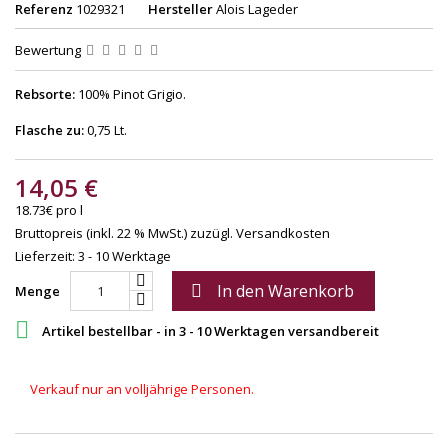
Referenz
1029321
Hersteller
Alois Lageder
Bewertung
Rebsorte:
100% Pinot Grigio.
Flasche zu:
0,75 Lt.
14,05 €
18.73€ pro l
Bruttopreis (inkl. 22 % MwSt.)
zuzügl. Versandkosten
Lieferzeit: 3 - 10 Werktage
In den Warenkorb

Menge

Artikel bestellbar - in 3 - 10 Werktagen versandbereit
Verkauf nur an volljährige Personen.