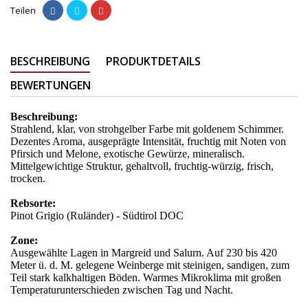
Teilen
BESCHREIBUNG
PRODUKTDETAILS
BEWERTUNGEN
Beschreibung:
Strahlend, klar, von strohgelber Farbe mit goldenem Schimmer.
Dezentes Aroma, ausgeprägte Intensität, fruchtig mit Noten von
Pfirsich und Melone, exotische Gewürze, mineralisch.
Mittelgewichtige Struktur, gehaltvoll, fruchtig-würzig, frisch,
trocken.
Rebsorte:
Pinot Grigio (Ruländer) - Südtirol DOC
Zone:
Ausgewählte Lagen in Margreid und Salurn. Auf 230 bis 420
Meter ü. d. M. gelegene Weinberge mit steinigen, sandigen, zum
Teil stark kalkhaltigen Böden. Warmes Mikroklima mit großen
Temperaturunterschieden zwischen Tag und Nacht.