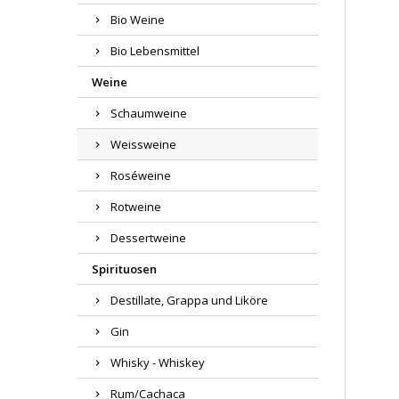
Bio Weine
Bio Lebensmittel
Weine
Schaumweine
Weissweine
Roséweine
Rotweine
Dessertweine
Spirituosen
Destillate, Grappa und Liköre
Gin
Whisky - Whiskey
Rum/Cachaca