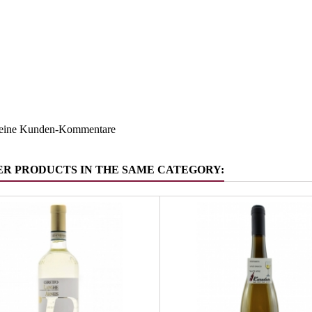
Südtirol
ruppe
Kerner
keine Kunden-Kommentare
ER PRODUCTS IN THE SAME CATEGORY: