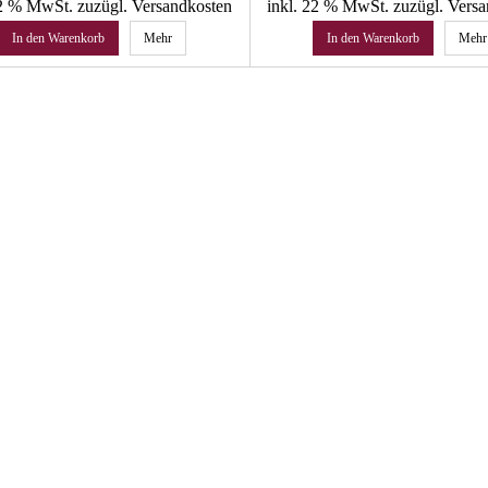
22 % MwSt.
zuzügl. Versandkosten
inkl. 22 % MwSt.
zuzügl. Vers
In den Warenkorb
Mehr
In den Warenkorb
Mehr