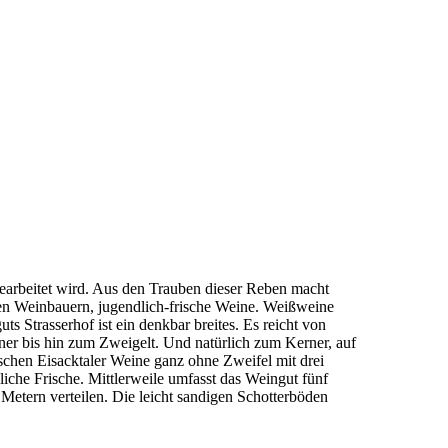
gearbeitet wird. Aus den Trauben dieser Reben macht
en Weinbauern, jugendlich-frische Weine. Weißweine
uts Strasserhof ist ein denkbar breites. Es reicht von
er bis hin zum Zweigelt. Und natürlich zum Kerner, auf
schen Eisacktaler Weine ganz ohne Zweifel mit drei
liche Frische. Mittlerweile umfasst das Weingut fünf
Metern verteilen. Die leicht sandigen Schotterböden