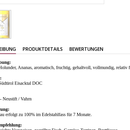
EIBUNG
PRODUKTDETAILS
BEWERTUNGEN
bung:
 Holunder, Ananas, aromatisch, fruchtig, gehaltvoll, vollmundig, relativ f
:
 Südtirol Eisacktal DOC
 - Neustift / Vahrn
rung:
u erfolgt zu 100% im Edelstahlfass für 7 Monate.
mpfehlung: