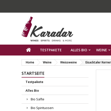
TESTPAKETE
ALLES BIO
WEINE
Home
Weine
Weissweine
Eisacktaler Kerne
STARTSEITE
Testpakete
Alles Bio
Bio Säfte
Bio Spirituosen