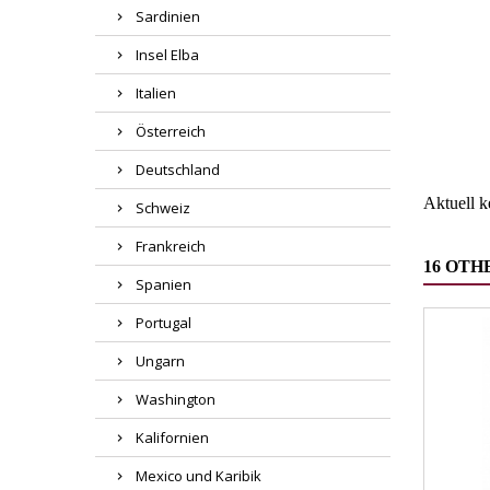
Sardinien
Insel Elba
Region
Italien
Österreich
Wareng
Deutschland
Aktuell 
Schweiz
Frankreich
16 OTH
Spanien
Portugal
Ungarn
Washington
Kalifornien
Mexico und Karibik