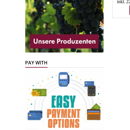
inkl. 
PAY WITH