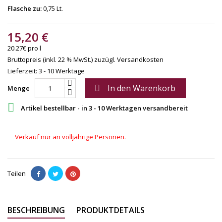
Flasche zu:
0,75 Lt.
15,20 €
20.27€ pro l
Bruttopreis (inkl. 22 % MwSt.)
zuzügl. Versandkosten
Lieferzeit: 3 - 10 Werktage
In den Warenkorb

Menge

Artikel bestellbar - in 3 - 10 Werktagen versandbereit
Verkauf nur an volljährige Personen.
Teilen
BESCHREIBUNG
PRODUKTDETAILS