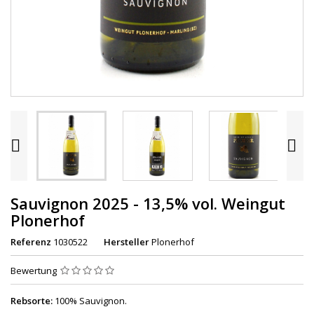


Sauvignon 2025 - 13,5% vol. Weingut
Plonerhof
Referenz
1030522
Hersteller
Plonerhof
Bewertung
Rebsorte:
100% Sauvignon.