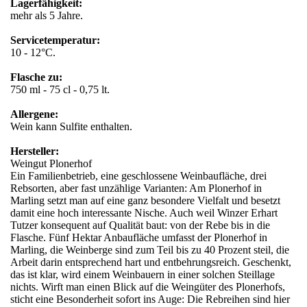
Lagerfähigkeit:
mehr als 5 Jahre.
Servicetemperatur:
10 - 12°C.
Flasche zu:
750 ml - 75 cl - 0,75 lt.
Allergene:
Wein kann Sulfite enthalten.
Hersteller:
Weingut Plonerhof
Ein Familienbetrieb, eine geschlossene Weinbaufläche, drei
Rebsorten, aber fast unzählige Varianten: Am Plonerhof in
Marling setzt man auf eine ganz besondere Vielfalt und besetzt
damit eine hoch interessante Nische. Auch weil Winzer Erhart
Tutzer konsequent auf Qualität baut: von der Rebe bis in die
Flasche. Fünf Hektar Anbaufläche umfasst der Plonerhof in
Marling, die Weinberge sind zum Teil bis zu 40 Prozent steil, die
Arbeit darin entsprechend hart und entbehrungsreich. Geschenkt,
das ist klar, wird einem Weinbauern in einer solchen Steillage
nichts. Wirft man einen Blick auf die Weingüter des Plonerhofs,
sticht eine Besonderheit sofort ins Auge: Die Rebreihen sind hier