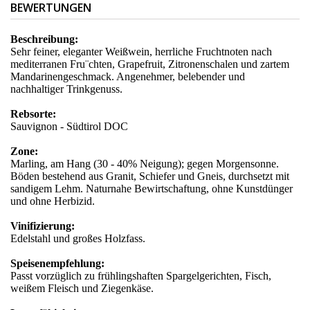
BEWERTUNGEN
Beschreibung:
Sehr feiner, eleganter Weißwein, herrliche Fruchtnoten nach
mediterranen Fru¨chten, Grapefruit, Zitronenschalen und zartem
Mandarinengeschmack. Angenehmer, belebender und
nachhaltiger Trinkgenuss.
Rebsorte:
Sauvignon - Südtirol DOC
Zone:
Marling, am Hang (30 - 40% Neigung); gegen Morgensonne.
Böden bestehend aus Granit, Schiefer und Gneis, durchsetzt mit
sandigem Lehm. Naturnahe Bewirtschaftung, ohne Kunstdünger
und ohne Herbizid.
Vinifizierung:
Edelstahl und großes Holzfass.
Speisenempfehlung:
Passt vorzüglich zu frühlingshaften Spargelgerichten, Fisch,
weißem Fleisch und Ziegenkäse.