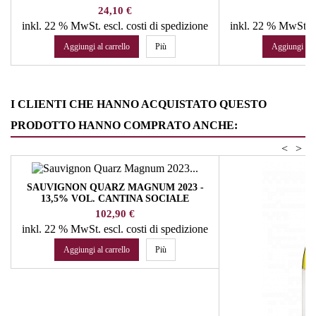
Prezzo
Pr
24,10 €
23
inkl. 22 % MwSt.
escl. costi di spedizione
inkl. 22 % MwSt.
e
Aggiungi al carrello
Più
Aggiungi al c
I CLIENTI CHE HANNO ACQUISTATO QUESTO
PRODOTTO HANNO COMPRATO ANCHE:
<
>
SAUVIGNON QUARZ MAGNUM 2023 -
13,5% VOL. CANTINA SOCIALE
TERLANO
Prezzo
102,90 €
inkl. 22 % MwSt.
escl. costi di spedizione
Aggiungi al carrello
Più