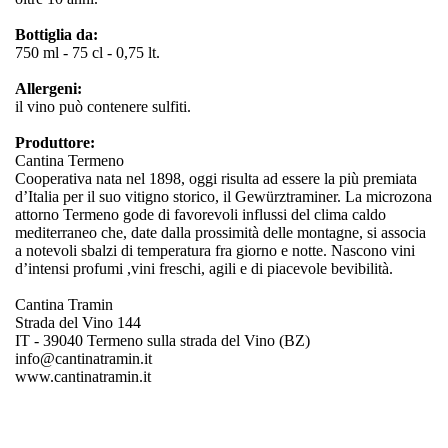
Bottiglia da:
750 ml - 75 cl - 0,75 lt.
Allergeni:
il vino può contenere sulfiti.
Produttore:
Cantina Termeno
Cooperativa nata nel 1898, oggi risulta ad essere la più premiata
d’Italia per il suo vitigno storico, il Gewürztraminer. La microzona
attorno Termeno gode di favorevoli influssi del clima caldo
mediterraneo che, date dalla prossimità delle montagne, si associa
a notevoli sbalzi di temperatura fra giorno e notte. Nascono vini
d’intensi profumi ,vini freschi, agili e di piacevole bevibilità.
Cantina Tramin
Strada del Vino 144
IT - 39040 Termeno sulla strada del Vino (BZ)
info@cantinatramin.it
www.cantinatramin.it