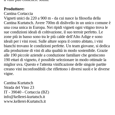
Produttore:
Cantina Cortaccia
Vigneti unici da 220 a 900 m - da cui nasce la filosofia della
Cantina Kurtatsch. Avere 700m di dislivello in un unico comune è
una cosa unica in Europa. Nei ripidi vigneti ogni vitigno trova le
sue condizioni ideali di coltivazione, il suo terroir perfetto. Le
zone più in basso sono tra le più calde dell'Alto Adige e sono
ideali per i vini rossi. Sulle alture sopra il centro abitato, i vini
bianchi trovano le condizioni perfette. Un team giovane, si dedica
alla produzione di vini di alta qualità in modo sostenibile. Grazie
alle 190 piccole aziende a conduzione familiare che gestiscono
190 ettari di vigneto, è possibile selezionare in modo ottimale la
miglior uva. Questo e l'attenta vinificazione delle singole partite
creano vini inconfondibili che riflettono i diversi suoli e le diverse
vigne.
Cantina Kurtatsch
Strada del Vino 23
IT - 39040 - Cortaccia (BZ)
info@kellerei-kurtatsch.it
www.kellerei-Kurtatsch.it