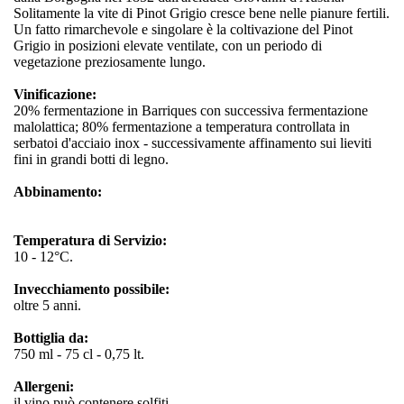
Solitamente la vite di Pinot Grigio cresce bene nelle pianure fertili.
Un fatto rimarchevole e singolare è la coltivazione del Pinot
Grigio in posizioni elevate ventilate, con un periodo di
vegetazione preziosamente lungo.
Vinificazione:
20% fermentazione in Barriques con successiva fermentazione
malolattica; 80% fermentazione a temperatura controllata in
serbatoi d'acciaio inox - successivamente affinamento sui lieviti
fini in grandi botti di legno.
Abbinamento:
Temperatura di Servizio:
10 - 12°C.
Invecchiamento possibile:
oltre 5 anni.
Bottiglia da:
750 ml - 75 cl - 0,75 lt.
Allergeni:
il vino può contenere solfiti.