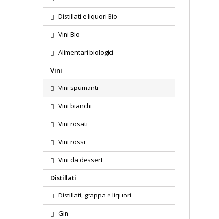
Distillati e liquori Bio
Vini Bio
Alimentari biologici
Vini
Vini spumanti
Vini bianchi
Vini rosati
Vini rossi
Vini da dessert
Distillati
Distillati, grappa e liquori
Gin