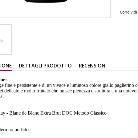
Condividi
ZIONE
DETTAGLI PRODOTTO
RECENSIONI
one:
ge fine e persistente e di un vivace e luminoso colore giallo paglierin
t delicato e molto fruttato che unisce pienezza e struttura a una notevo
za.
:
ay - Blanc de Blanc Extra Brut DOC Metodo Classico
 terreno porfido