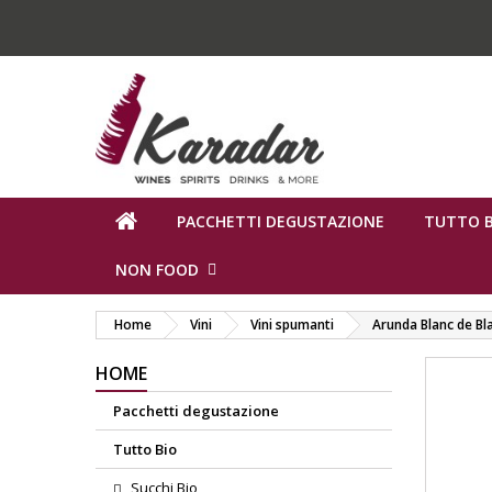
PACCHETTI DEGUSTAZIONE
TUTTO B
NON FOOD
Home
Vini
Vini spumanti
Arunda Blanc de Bl
HOME
Pacchetti degustazione
Tutto Bio
Succhi Bio