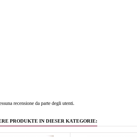
e
Alto Adig
ia
Schaumwe
ssuna recensione da parte degli utenti.
ERE PRODUKTE IN DIESER KATEGORIE: