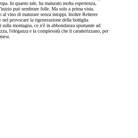
uropa. In quanto tale, ha maturato molta esperienza,
l'inizio può sembrare folle. Ma solo a prima vista.
o al vino di maturare senza intoppi. Inoltre Reiterer
nel provocare la rigenerazione della bottiglia
nti sulla montagna, ce n'è in abbondanza spumante ad
a, l'eleganza e la complessità che li caratterizzano, per
 mesi.