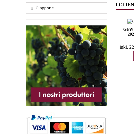
I CLIE
Giappone
GEW
20
inkl. 