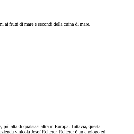
i ai frutti di mare e secondi della cuina di mare.
 più alta di qualsiasi altra in Europa. Tuttavia, questa
l'azienda vinicola Josef Reiterer. Reiterer è un enologo ed