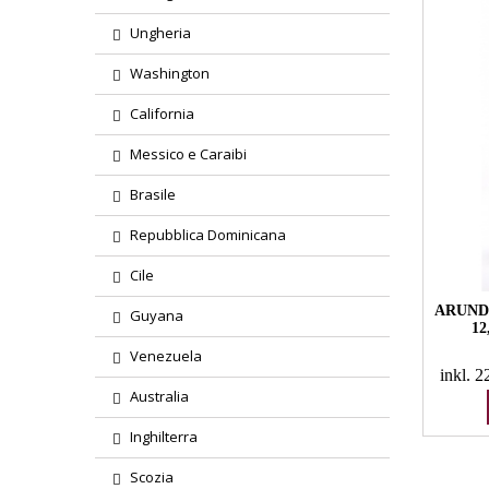
Ungheria
Washington
California
Messico e Caraibi
Brasile
Repubblica Dominicana
Cile
ARUND
Guyana
1
Venezuela
inkl. 
Australia
Inghilterra
Scozia