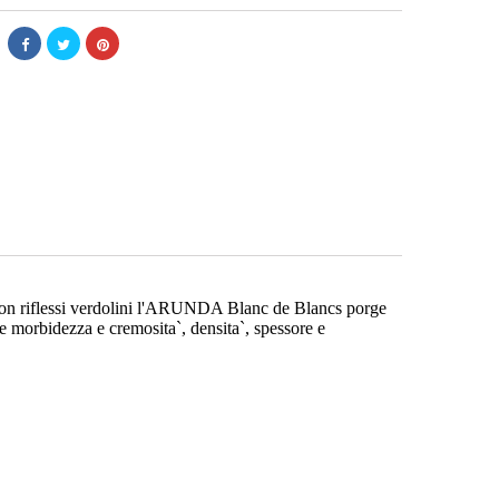
o con riflessi verdolini l'ARUNDA Blanc de Blancs porge
le morbidezza e cremosita`, densita`, spessore e