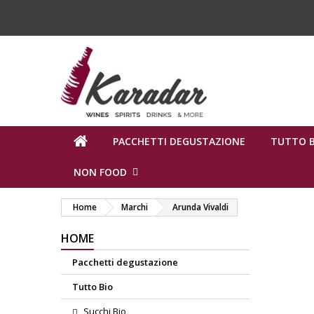
PACCHETTI DEGUSTAZIONE
TUTTO B
NON FOOD
Home
Marchi
Arunda Vivaldi
HOME
Pacchetti degustazione
Tutto Bio
Succhi Bio