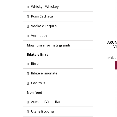
Whisky - Whiskey
Rum/Cachaca
Vodka e Tequila
Vermouth
ARUN
Magnum e formati grandi
V
Bibite e Birra
inkl.
Birre
Bibite e limonate
Cocktails
Non food
Acessori Vino - Bar
Utensili cucina