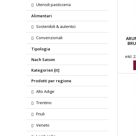
Utensili pasticceria
Alimentari
Sostenibili & autentici
Convenzionali
ARU
BRU
Tipologia
inkl.
Nach Saison
Kategorien [it]
Prodotti per regione
Alto Adige
Trentino
Friuli
Veneto