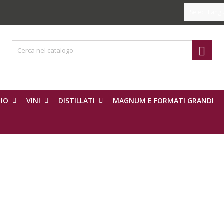
Select Lang

IO
VINI
DISTILLATI
MAGNUM E FORMATI GRANDI