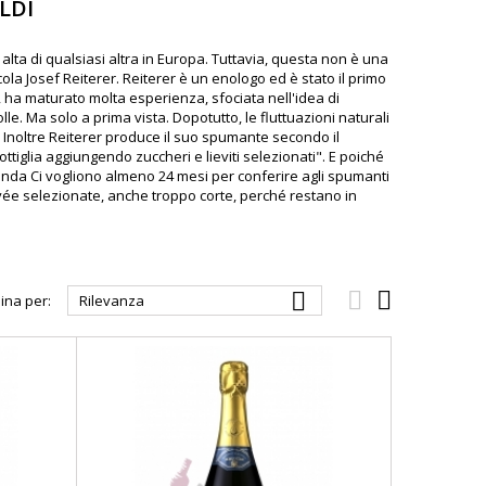
LDI
 alta di qualsiasi altra in Europa. Tuttavia, questa non è una
cola Josef Reiterer. Reiterer è un enologo ed è stato il primo
e, ha maturato molta esperienza, sfociata nell'idea di
le. Ma solo a prima vista. Dopotutto, le fluttuazioni naturali
 Inoltre Reiterer produce il suo spumante secondo il
tiglia aggiungendo zuccheri e lieviti selezionati". E poiché
unda Ci vogliono almeno 24 mesi per conferire agli spumanti
uvée selezionate, anche troppo corte, perché restano in



ina per:
Rilevanza