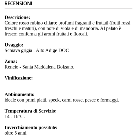
RECENSIONI
Descrizione:
Colore rosso rubino chiaro; profumi fragranti e fruttati (frutti rossi
freschi e maturi), con note di viola e di mandorla. Al palato è
fresco; conferma gli aromi fruttati e floreali.
Uvaggio:
Schiava grigia - Alto Adige DOC
Zona:
Rencio - Santa Maddalena Bolzano.
Vinificazione:
Abbinamento:
ideale con primi piatti, speck, carni rosse, pesce e formaggi.
Temperatura di Servizio:
14 - 16°C.
Invecchiamento possibile:
oltre 5 anni.