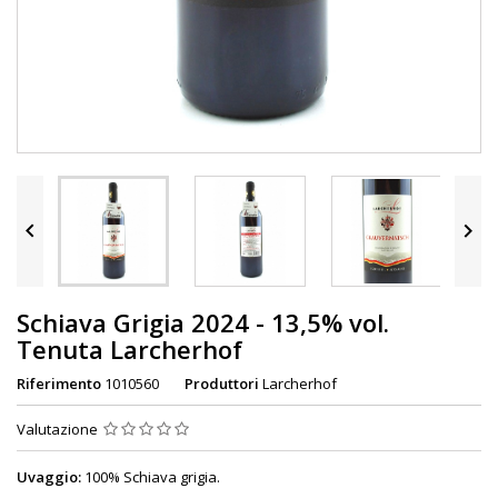


Schiava Grigia 2024 - 13,5% vol.
Tenuta Larcherhof
Riferimento
1010560
Produttori
Larcherhof
Valutazione
Uvaggio:
100% Schiava grigia.