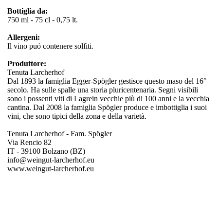
Bottiglia da:
750 ml - 75 cl - 0,75 lt.
Allergeni:
Il vino puó contenere solfiti.
Produttore:
Tenuta Larcherhof
Dal 1893 la famiglia Egger-Spögler gestisce questo maso del 16°
secolo. Ha sulle spalle una storia pluricentenaria. Segni visibili
sono i possenti viti di Lagrein vecchie più di 100 anni e la vecchia
cantina. Dal 2008 la famiglia Spögler produce e imbottiglia i suoi
vini, che sono tipici della zona e della varietà.
Tenuta Larcherhof - Fam. Spögler
Via Rencio 82
IT - 39100 Bolzano (BZ)
info@weingut-larcherhof.eu
www.weingut-larcherhof.eu