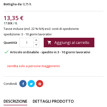
Bottiglia da:
0,75 lt.
13,35 €
17.80€ / lt.
Tasse incluse (incl. 22 % IVA)
escl. costi di spedizione
spedizione: 3 - 10 giorni lavorativi
Aggiungi al carrello
Quantità


Articolo ordinabile - spedito in 3 - 10 giorni lavorativi
vendita solo a persone maggiorenni
Condividi
DESCRIZIONE
DETTAGLI PRODOTTO