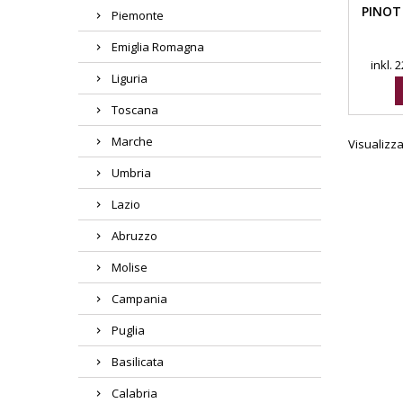
PINOT 
Piemonte
Emiglia Romagna
inkl.
Liguria
Toscana
Marche
Visualizzat
Umbria
Lazio
Abruzzo
Molise
Campania
Puglia
Basilicata
Calabria