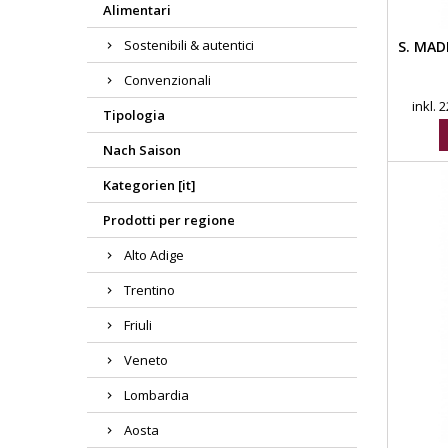
Alimentari
Sostenibili & autentici
S. MAD
Convenzionali
inkl.
Tipologia
Nach Saison
Kategorien [it]
Prodotti per regione
Alto Adige
Trentino
Friuli
Veneto
Lombardia
Aosta