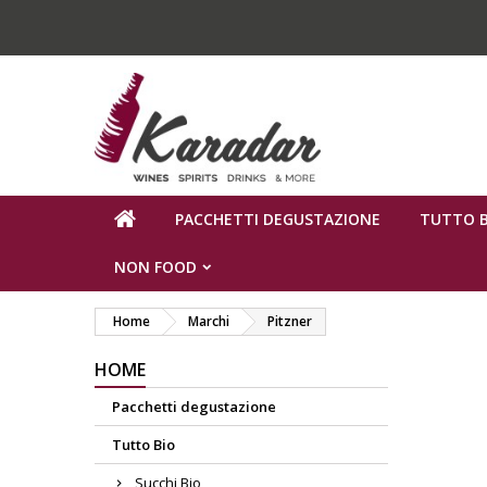
PACCHETTI DEGUSTAZIONE
TUTTO B
NON FOOD
Home
Marchi
Pitzner
HOME
Pacchetti degustazione
Tutto Bio
Succhi Bio