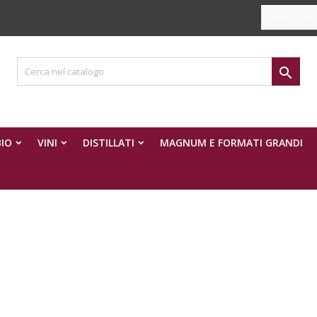
Select Lang

IO
VINI
DISTILLATI
MAGNUM E FORMATI GRANDI