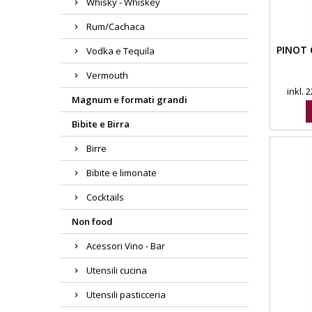
Whisky - Whiskey
Rum/Cachaca
PINOT 
Vodka e Tequila
Vermouth
inkl.
Magnum e formati grandi
Bibite e Birra
Birre
Bibite e limonate
Cocktails
Non food
Acessori Vino - Bar
Utensili cucina
Utensili pasticceria