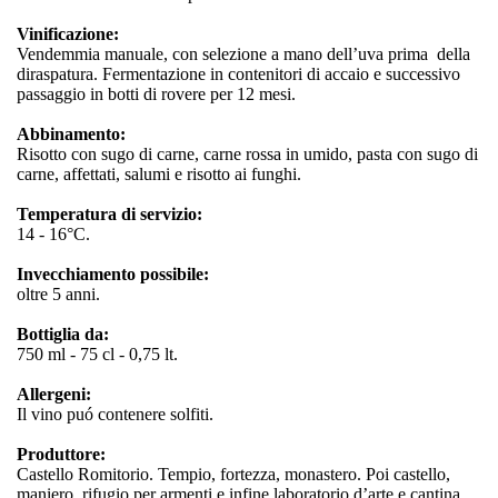
Vinificazione:
Vendemmia manuale, con selezione a mano dell’uva prima della
diraspatura. Fermentazione in contenitori di accaio e successivo
passaggio in botti di rovere per 12 mesi.
Abbinamento:
Risotto con sugo di carne, carne rossa in umido, pasta con sugo di
carne, affettati, salumi e risotto ai funghi.
Temperatura di servizio:
14 - 16°C.
Invecchiamento possibile:
oltre 5 anni.
Bottiglia da:
750 ml - 75 cl - 0,75 lt.
Allergeni:
Il vino puó contenere solfiti.
Produttore:
Castello Romitorio. Tempio, fortezza, monastero. Poi castello,
maniero, rifugio per armenti e infine laboratorio d’arte e cantina.