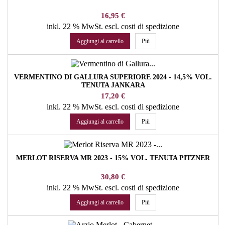
Prezzo
16,95 €
inkl. 22 % MwSt.
escl. costi di spedizione
Aggiungi al carrello
Più
VERMENTINO DI GALLURA SUPERIORE 2024 - 14,5% VOL.
TENUTA JANKARA
Prezzo
17,20 €
inkl. 22 % MwSt.
escl. costi di spedizione
Aggiungi al carrello
Più
MERLOT RISERVA MR 2023 - 15% VOL. TENUTA PITZNER
Prezzo
30,80 €
inkl. 22 % MwSt.
escl. costi di spedizione
Aggiungi al carrello
Più