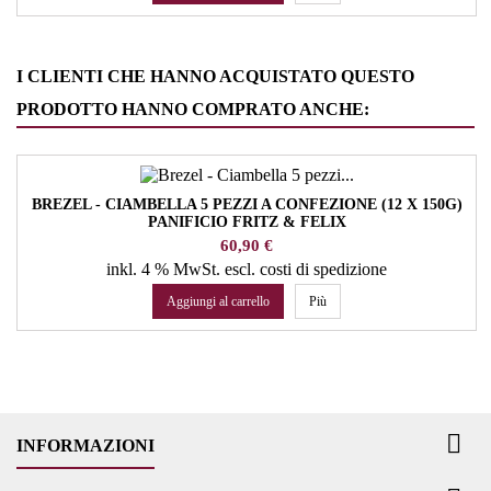
I CLIENTI CHE HANNO ACQUISTATO QUESTO
PRODOTTO HANNO COMPRATO ANCHE:
BREZEL - CIAMBELLA 5 PEZZI A CONFEZIONE (12 X 150G)
PANIFICIO FRITZ & FELIX
Prezzo
60,90 €
inkl. 4 % MwSt.
escl. costi di spedizione
Aggiungi al carrello
Più

INFORMAZIONI