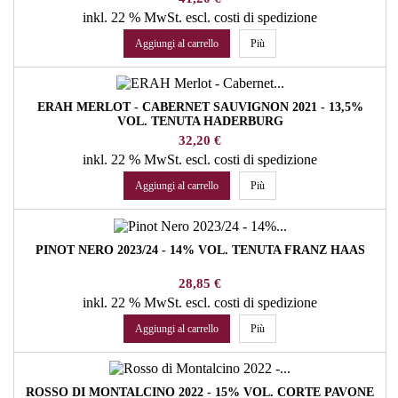
inkl. 22 % MwSt.
escl. costi di spedizione
Aggiungi al carrello
Più
ERAH MERLOT - CABERNET SAUVIGNON 2021 - 13,5%
VOL. TENUTA HADERBURG
Prezzo
32,20 €
inkl. 22 % MwSt.
escl. costi di spedizione
Aggiungi al carrello
Più
PINOT NERO 2023/24 - 14% VOL. TENUTA FRANZ HAAS
Prezzo
28,85 €
inkl. 22 % MwSt.
escl. costi di spedizione
Aggiungi al carrello
Più
ROSSO DI MONTALCINO 2022 - 15% VOL. CORTE PAVONE