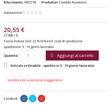
Riferimento
1907278
Produttori
Castello Romitorio
Valutazione
20,55 €
27.40€ / lt.
Tasse incluse (incl. 22 % IVA)
escl. costi di spedizione
spedizione: 3 - 10 giorni lavorativi
Aggiungi al carrello

Quantità

Articolo ordinabile - spedito in 3 - 10 giorni lavorativi
vendita solo a persone maggiorenni
Condividi