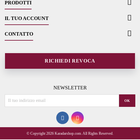

PRODOTTI

IL TUO ACCOUNT

CONTATTO
RICHIEDI REVOCA
NEWSLETTER
© Copyright 2026 Karadarshop.com. All Rights Reserved.