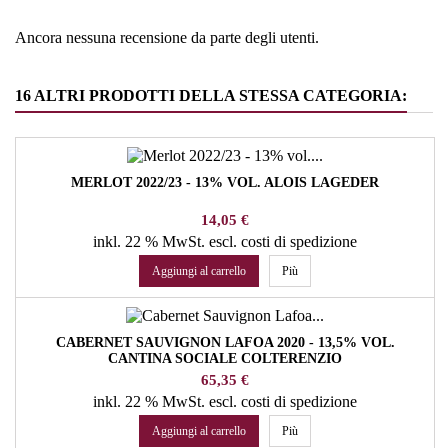
Ancora nessuna recensione da parte degli utenti.
16 ALTRI PRODOTTI DELLA STESSA CATEGORIA:
MERLOT 2022/23 - 13% VOL. ALOIS LAGEDER
Prezzo
14,05 €
inkl. 22 % MwSt.
escl. costi di spedizione
Aggiungi al carrello
Più
CABERNET SAUVIGNON LAFOA 2020 - 13,5% VOL.
CANTINA SOCIALE COLTERENZIO
Prezzo
65,35 €
inkl. 22 % MwSt.
escl. costi di spedizione
Aggiungi al carrello
Più