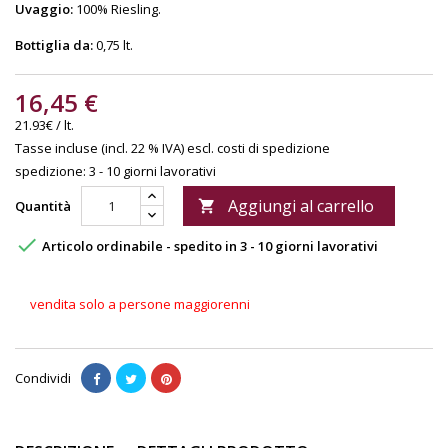
Uvaggio:
100% Riesling.
Bottiglia da:
0,75 lt.
16,45 €
21.93€ / lt.
Tasse incluse (incl. 22 % IVA)
escl. costi di spedizione
spedizione: 3 - 10 giorni lavorativi
Aggiungi al carrello
Quantità


Articolo ordinabile - spedito in 3 - 10 giorni lavorativi
vendita solo a persone maggiorenni
Condividi