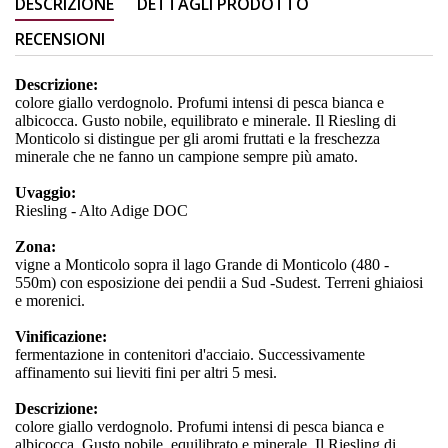
DESCRIZIONE
DETTAGLI PRODOTTO
RECENSIONI
Descrizione:
colore giallo verdognolo. Profumi intensi di pesca bianca e
albicocca. Gusto nobile, equilibrato e minerale. Il Riesling di
Monticolo si distingue per gli aromi fruttati e la freschezza
minerale che ne fanno un campione sempre più amato.
Uvaggio:
Riesling - Alto Adige DOC
Zona:
vigne a Monticolo sopra il lago Grande di Monticolo (480 -
550m) con esposizione dei pendii a Sud -Sudest. Terreni ghiaiosi
e morenici.
Vinificazione:
fermentazione in contenitori d'acciaio. Successivamente
affinamento sui lieviti fini per altri 5 mesi.
Descrizione:
colore giallo verdognolo. Profumi intensi di pesca bianca e
albicocca. Gusto nobile, equilibrato e minerale. Il Riesling di