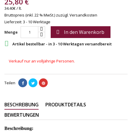
25,80 €
34.40€ / lt.
Bruttopreis (inkl. 22 % MwSt.)
zuzügl. Versandkosten
Lieferzeit: 3 - 10 Werktage
In den Warenkorb

Menge

Artikel bestellbar - in 3 - 10 Werktagen versandbereit
Verkauf nur an volljährige Personen.
Teilen
BESCHREIBUNG
PRODUKTDETAILS
BEWERTUNGEN
Beschreibung: