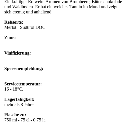
Ein kräftiger Rotwein. Aromen von Brombeere, Bitterschokolade
und Waldboden. Er hat ein weiches Tannin im Mund und zeigt
sich cremig und anhaltend.
Rebsorte:
Merlot - Südtirol DOC
Zone:
Vinifizierung:
Speisenempfehlung:
Servicetemperatur:
16 - 18°C.
Lagerfähigkeit:
mehr als 8 Jahre.
Flasche zu:
750 ml - 75 cl - 0,75 lt.