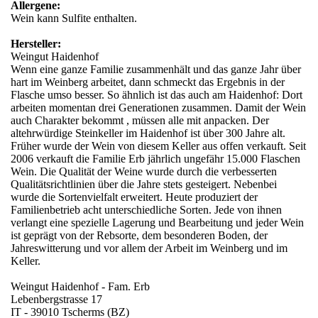
Allergene:
Wein kann Sulfite enthalten.
Hersteller:
Weingut Haidenhof
Wenn eine ganze Familie zusammenhält und das ganze Jahr über
hart im Weinberg arbeitet, dann schmeckt das Ergebnis in der
Flasche umso besser. So ähnlich ist das auch am Haidenhof: Dort
arbeiten momentan drei Generationen zusammen. Damit der Wein
auch Charakter bekommt , müssen alle mit anpacken. Der
altehrwürdige Steinkeller im Haidenhof ist über 300 Jahre alt.
Früher wurde der Wein von diesem Keller aus offen verkauft. Seit
2006 verkauft die Familie Erb jährlich ungefähr 15.000 Flaschen
Wein. Die Qualität der Weine wurde durch die verbesserten
Qualitätsrichtlinien über die Jahre stets gesteigert. Nebenbei
wurde die Sortenvielfalt erweitert. Heute produziert der
Familienbetrieb acht unterschiedliche Sorten. Jede von ihnen
verlangt eine spezielle Lagerung und Bearbeitung und jeder Wein
ist geprägt von der Rebsorte, dem besonderen Boden, der
Jahreswitterung und vor allem der Arbeit im Weinberg und im
Keller.
Weingut Haidenhof - Fam. Erb
Lebenbergstrasse 17
IT - 39010 Tscherms (BZ)