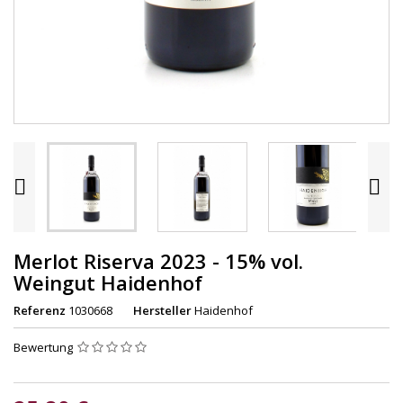


Merlot Riserva 2023 - 15% vol.
Weingut Haidenhof
Referenz
1030668
Hersteller
Haidenhof
Bewertung