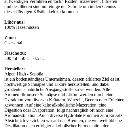
aufwendigen Verfahren entlockt. Rösten, mazerieren, filtrieren
und destillieren sind nur einige der Schritte um in den Genuss
dieser flüssigen Köstlichkeit zu kommen.
Likör aus:
100% Haselnüssen
Zone:
Gsiesertal
Flasche zu:
500 ml - 50 cl - 0,5 lt.
Hersteller:
Alpen High - Seppila
ist ein bodenständiges Unternehmen, dessen erklärtes Ziel es ist,
hochwertige Schnäpse und Liköre herzustellen, und dabei
größtenteils natürliche Ausgangsstoffe zu verwenden. Alle
Aromen für unsere Schnäpse und Liköre werden durch eine
Extraktion von diversen Kräutern, Wurzeln, Beeren oder Früchten
gewonnen. Auf eine kalte alkoholische Mazeration, eine
Digestion oder Evaporation, folgt nachträglich oft noch eine
Aromadestillation. Auch diverse Hydrolate kommen zum Einsatz.
Absichtlich verzichten wir auf das Brennen, die weltweit übliche
Destillation nach erfolgter alkoholischer Fermentation der