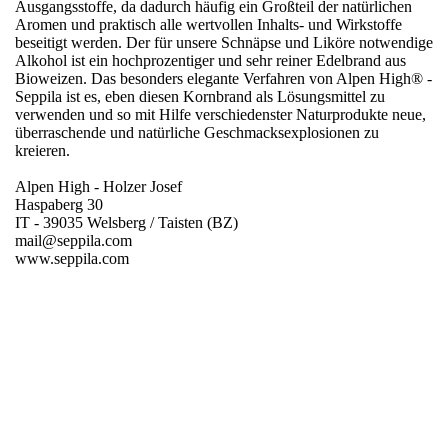
Ausgangsstoffe, da dadurch häufig ein Großteil der natürlichen
Aromen und praktisch alle wertvollen Inhalts- und Wirkstoffe
beseitigt werden. Der für unsere Schnäpse und Liköre notwendige
Alkohol ist ein hochprozentiger und sehr reiner Edelbrand aus
Bioweizen. Das besonders elegante Verfahren von Alpen High® -
Seppila ist es, eben diesen Kornbrand als Lösungsmittel zu
verwenden und so mit Hilfe verschiedenster Naturprodukte neue,
überraschende und natürliche Geschmacksexplosionen zu
kreieren.
Alpen High - Holzer Josef
Haspaberg 30
IT - 39035 Welsberg / Taisten (BZ)
mail@seppila.com
www.seppila.com