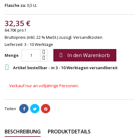
Flasche zu:
0,5 Lt.
32,35 €
64.70€ pro l
Bruttopreis (inkl. 22 % MwSt.)
zuzügl. Versandkosten
Lieferzeit: 3 - 10 Werktage
In den Warenkorb

Menge

Artikel bestellbar - in 3 - 10 Werktagen versandbereit
Verkauf nur an volljährige Personen.
Teilen
BESCHREIBUNG
PRODUKTDETAILS