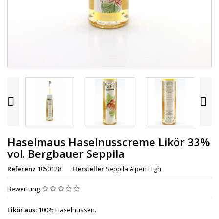


Haselmaus Haselnusscreme Likör 33%
vol. Bergbauer Seppila
Referenz
1050128
Hersteller
Seppila Alpen High
Bewertung
Likör aus:
100% Haselnüssen.