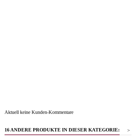
Region
Südtirol
Warengruppe
Liköre
Aktuell keine Kunden-Kommentare
16 ANDERE PRODUKTE IN DIESER KATEGORIE:
>