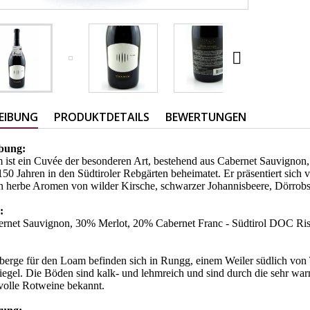

EIBUNG
PRODUKTDETAILS
BEWERTUNGEN
ibung:
ist ein Cuvée der besonderen Art, bestehend aus Cabernet Sauvignon, 
 150 Jahren in den Südtiroler Rebgärten beheimatet. Er präsentiert sich 
n herbe Aromen von wilder Kirsche, schwarzer Johannisbeere, Dörrob
e:
rnet Sauvignon, 30% Merlot, 20% Cabernet Franc - Südtirol DOC Ri
erge für den Loam befinden sich in Rungg, einem Weiler südlich von
egel. Die Böden sind kalk- und lehmreich und sind durch die sehr war
volle Rotweine bekannt.