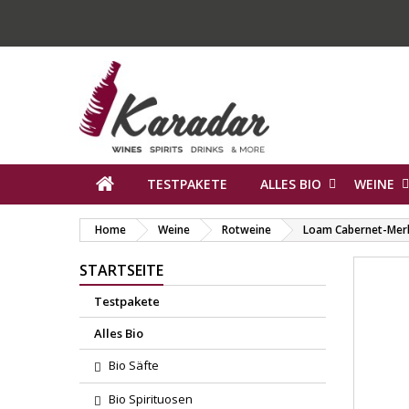
TESTPAKETE
ALLES BIO
WEINE
Home
Weine
Rotweine
Loam Cabernet-Merlo
STARTSEITE
Testpakete
Alles Bio
Bio Säfte
Bio Spirituosen