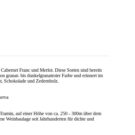
Cabernet Franc und Merlot. Diese Sorten sind bereits
von granat- bis dunkelgranatroter Farbe und erinnert im
st, Schokolade und Zedernholz.
serva
 Tramin, auf einer Höhe von ca. 250 - 300m über dem
me Weinbaulage seit Jahrhunderten für dichte und