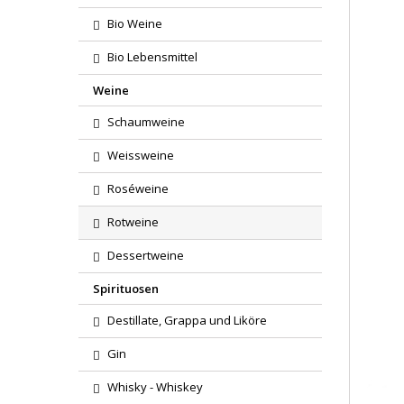
Bio Weine
Bio Lebensmittel
Weine
Schaumweine
Weissweine
Roséweine
Rotweine
Dessertweine
Spirituosen
Destillate, Grappa und Liköre
Gin
Whisky - Whiskey