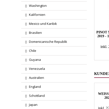
Washington
Kalifornien
Mexico und Karibik
PINOT
Brasilien
2019 -
Domenicanische Republik
inkl
Chile
Guyana
Venezuela
KUNDEN
Australien
England
WEISS
Schottland
20
Japan
inkl. 