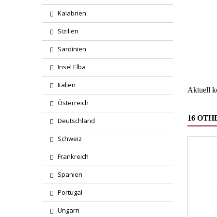
Kalabrien
Sizilien
Region
Sardinien
Wareng
Insel Elba
Italien
Aktuell 
Österreich
16 OTH
Deutschland
Schweiz
Frankreich
Spanien
Portugal
Ungarn