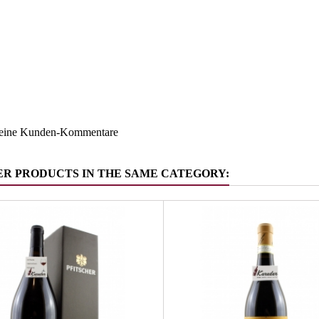
Südtirol
ruppe
Weitere R
keine Kunden-Kommentare
ER PRODUCTS IN THE SAME CATEGORY: