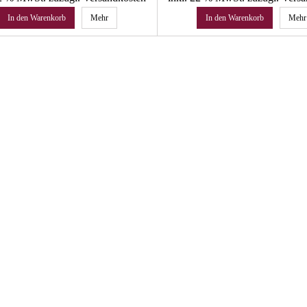
In den Warenkorb
Mehr
In den Warenkorb
Mehr