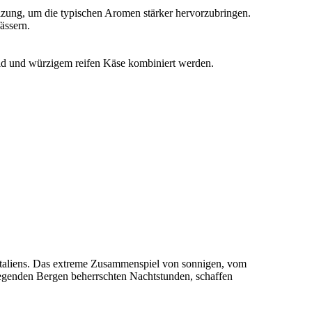
lzung, um die typischen Aromen stärker hervorzubringen.
fässern.
ld und würzigem reifen Käse kombiniert werden.
 Italiens. Das extreme Zusammenspiel von sonnigen, vom
egenden Bergen beherrschten Nachtstunden, schaffen