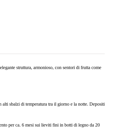
'elegante struttura, armonioso, con sentori di frutta come
lti sbalzi di temperatura tra il giorno e la notte. Depositi
o per ca. 6 mesi sui lieviti fini in botti di legno da 20