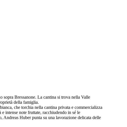
o sopra Bressanone. La cantina si trova nella Valle
oprietà della famiglia.
ca bianca, che torchia nella cantina privata e commercializza
à e intense note fruttate, racchiudendo in sé le
tivo, Andreas Huber punta su una lavorazione delicata delle