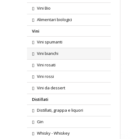
Vini Bio
Alimentari biologici
Vini
Vini spumanti
Vini bianchi
Vini rosati
Vini rossi
Vini da dessert
Distillati
Distillati, grappa e liquori
Gin
Whisky - Whiskey