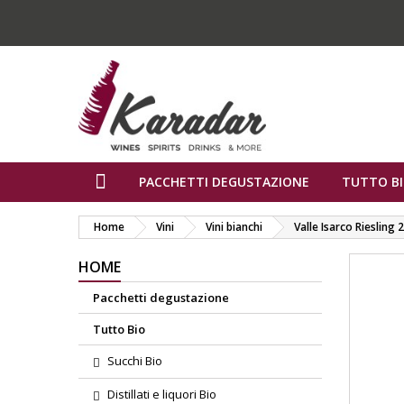
PACCHETTI DEGUSTAZIONE
TUTTO B
Home
Vini
Vini bianchi
Valle Isarco Riesling
HOME
Pacchetti degustazione
Tutto Bio
Succhi Bio
Distillati e liquori Bio