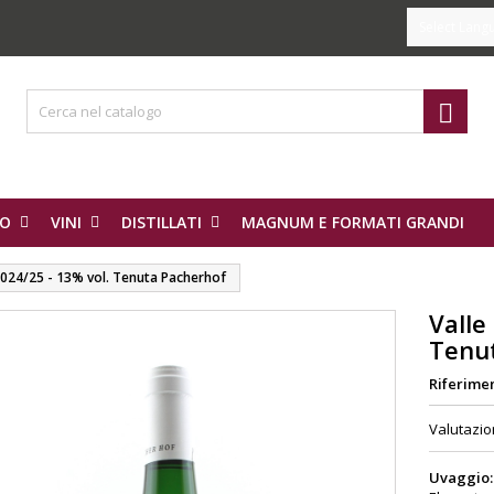
Select Lang

IO
VINI
DISTILLATI
MAGNUM E FORMATI GRANDI
 2024/25 - 13% vol. Tenuta Pacherhof
Valle
Tenu
Riferime
Valutazi
Uvaggio: