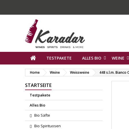
TESTPAKETE
ALLES BIO
WEINE
Home
Weine
Weissweine
448 s.l.m. Bianco 
STARTSEITE
Testpakete
Alles Bio
Bio Säfte
Bio Spirituosen