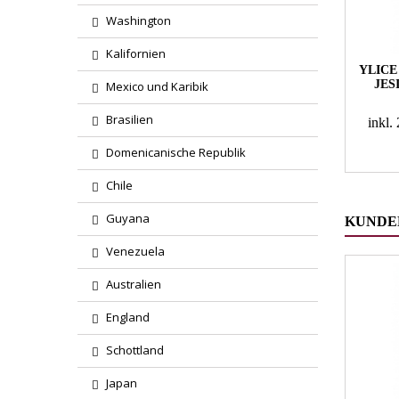
Washington
Kalifornien
YLICE
JES
Mexico und Karibik
Brasilien
inkl
Domenicanische Republik
Chile
Guyana
KUNDEN
Venezuela
Australien
England
Schottland
Japan