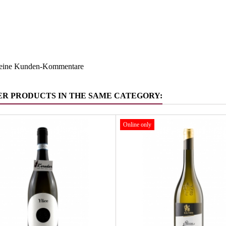
Südtirol
ruppe
Weitere W
keine Kunden-Kommentare
ER PRODUCTS IN THE SAME CATEGORY:
Online only