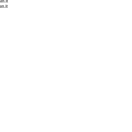
an.it
an.it