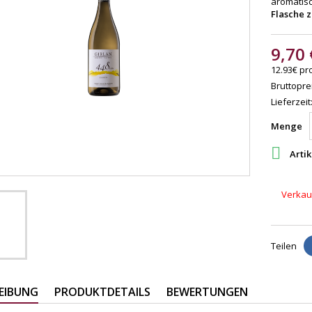
aromatis
Flasche z
9,70 
12.93€ pro
Bruttoprei
Lieferzeit
Menge

Artik
Verkauf
Teilen
EIBUNG
PRODUKTDETAILS
BEWERTUNGEN