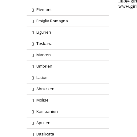
info@girl
www.girl
Piemont
Emiglia Romagna
Ligurien
Toskana
Marken
Umbrien
Latium
Abruzzen
Molise
Kampanien
Apulien
Basilicata