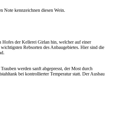
chen Note kennzeichnen diesen Wein.
 Hofes der Kellerei Girlan hin, welcher auf einer
 wichtigsten Rebsorten des Anbaugebietes. Hier sind die
nd.
 Trauben werden sanft abgepresst, der Most durch
tahltank bei kontrollierter Temperatur statt. Der Ausbau