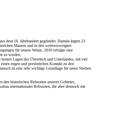
 aus dem 16. Jahrhundert gegründet. Damals legten 23
onsreichen Mauern und in den weitverzweigten
ngungen für unsere Weine. 2010 erfolgte eine
cht zu werden.
n besten Lagen des Überetsch und Unterlandes, mit viel
t einen engen und persönlichen Kontakt zu den
ausch ist eine sehr wichtige Grundlage für unser Streben
en den historischen Rebsorten unseres Gebietes,
nbau internationaler Rebsorten, die aber dennoch mit