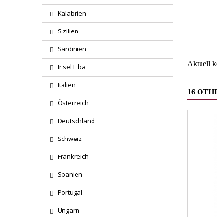
Region
Kalabrien
Sizilien
Wareng
Sardinien
Aktuell 
Insel Elba
Italien
16 OTH
Österreich
Deutschland
Schweiz
Frankreich
Spanien
Portugal
Ungarn