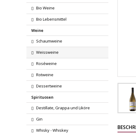
Bio Weine
Bio Lebensmittel
Weine
Schaumweine
Weissweine
Roséweine
Rotweine
Dessertweine
Spirituosen
Destillate, Grappa und Liköre
Gin
BESCHR
Whisky - Whiskey