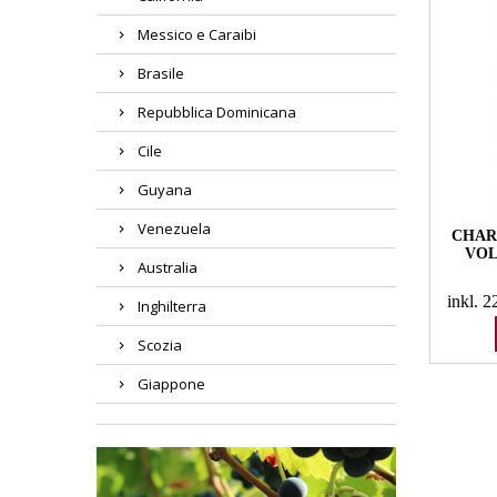
Messico e Caraibi
Brasile
Repubblica Dominicana
Cile
Guyana
Venezuela
CHAR
VOL
Australia
inkl. 
Inghilterra
Scozia
Giappone