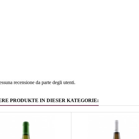
e
Alto Adig
ia
Gewürztr
ssuna recensione da parte degli utenti.
ERE PRODUKTE IN DIESER KATEGORIE: