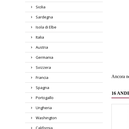
Sicilia
Sardegna
Isola di Elbe
Italia
Region
Austria
Germania
Tipolog
Svizzera
Ancora ne
Francia
Spagna
16 AND
Portogallo
Ungheria
Washington
California