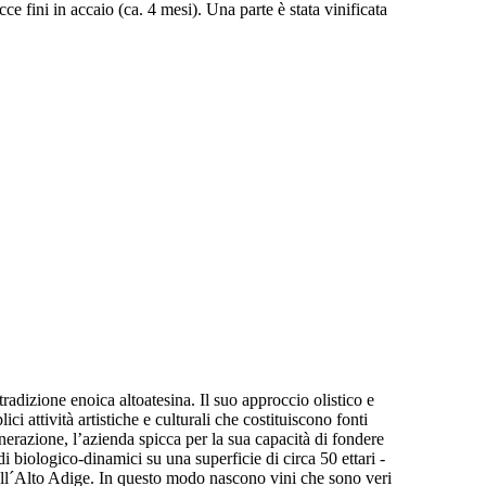
e fini in accaio (ca. 4 mesi). Una parte è stata vinificata
radizione enoica altoatesina. Il suo approccio olistico e
ici attività artistiche e culturali che costituiscono fonti
nerazione, l’azienda spicca per la sua capacità di fondere
di biologico-dinamici su una superficie di circa 50 ettari -
ell´Alto Adige. In questo modo nascono vini che sono veri