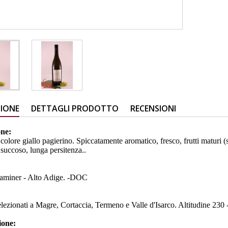
ZIONE
DETTAGLI PRODOTTO
RECENSIONI
one:
colore giallo pagierino. Spiccatamente aromatico, fresco, frutti maturi 
 succoso, lunga persitenza..
:
aminer - Alto Adige. -DOC
elezionati a Magre, Cortaccia, Termeno e Valle d'Isarco. Altitudine 230 
zione: