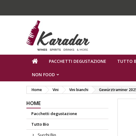
PACCHETTI DEGUSTAZIONE
TUTTO B
NON FOOD
Home
Vini
Vini bianchi
Gewürztraminer 2025 
HOME
Pacchetti degustazione
Tutto Bio
Succhi Bio