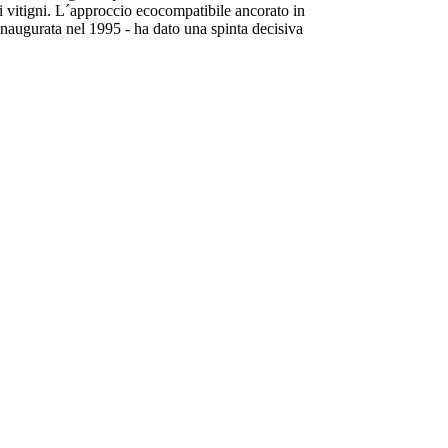
dei vitigni. L´approccio ecocompatibile ancorato in
inaugurata nel 1995 - ha dato una spinta decisiva