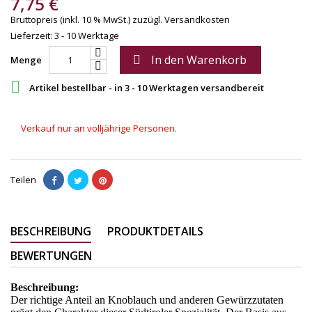
7,75 €
Bruttopreis (inkl. 10 % MwSt.)
zuzügl. Versandkosten
Lieferzeit: 3 - 10 Werktage
In den Warenkorb

Menge

Artikel bestellbar - in 3 - 10 Werktagen versandbereit
Verkauf nur an volljährige Personen.
Teilen
BESCHREIBUNG
PRODUKTDETAILS
BEWERTUNGEN
Beschreibung:
Der richtige Anteil an Knoblauch und anderen Gewürzzutaten