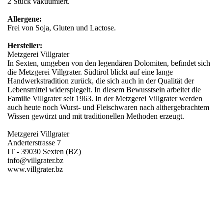
2 Stück vakuumiert.
Allergene:
Frei von Soja, Gluten und Lactose.
Hersteller:
Metzgerei Villgrater
In Sexten, umgeben von den legendären Dolomiten, befindet sich
die Metzgerei Villgrater. Südtirol blickt auf eine lange
Handwerkstradition zurück, die sich auch in der Qualität der
Lebensmittel widerspiegelt. In diesem Bewusstsein arbeitet die
Familie Villgrater seit 1963. In der Metzgerei Villgrater werden
auch heute noch Wurst- und Fleischwaren nach althergebrachtem
Wissen gewürzt und mit traditionellen Methoden erzeugt.
Metzgerei Villgrater
Anderterstrasse 7
IT - 39030 Sexten (BZ)
info@villgrater.bz
www.villgrater.bz