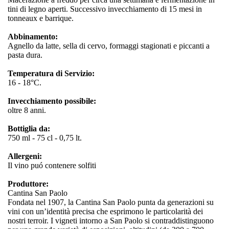
tini di legno aperti. Successivo invecchiamento di 15 mesi in
tonneaux e barrique.
Abbinamento:
Agnello da latte, sella di cervo, formaggi stagionati e piccanti a
pasta dura.
Temperatura di Servizio:
16 - 18°C.
Invecchiamento possibile:
oltre 8 anni.
Bottiglia da:
750 ml - 75 cl - 0,75 lt.
Allergeni:
Il vino puó contenere solfiti
Produttore:
Cantina San Paolo
Fondata nel 1907, la Cantina San Paolo punta da generazioni su
vini con un’identità precisa che esprimono le particolarità dei
nostri terroir. I vigneti intorno a San Paolo si contraddistinguono