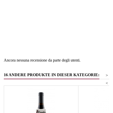
Regione
Alto Adige
Tipologia
Pinot Nero
Ancora nessuna recensione da parte degli utenti.
16 ANDERE PRODUKTE IN DIESER KATEGORIE:
>
<