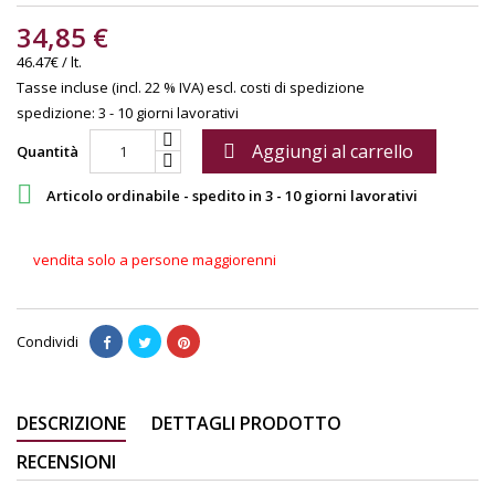
34,85 €
46.47€ / lt.
Tasse incluse (incl. 22 % IVA)
escl. costi di spedizione
spedizione: 3 - 10 giorni lavorativi
Aggiungi al carrello

Quantità

Articolo ordinabile - spedito in 3 - 10 giorni lavorativi
vendita solo a persone maggiorenni
Condividi
DESCRIZIONE
DETTAGLI PRODOTTO
RECENSIONI